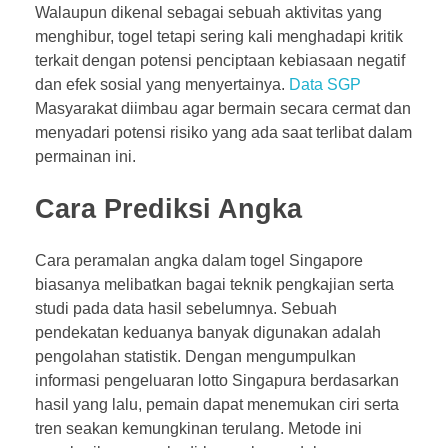
Walaupun dikenal sebagai sebuah aktivitas yang
menghibur, togel tetapi sering kali menghadapi kritik
terkait dengan potensi penciptaan kebiasaan negatif
dan efek sosial yang menyertainya.
Data SGP
Masyarakat diimbau agar bermain secara cermat dan
menyadari potensi risiko yang ada saat terlibat dalam
permainan ini.
Cara Prediksi Angka
Cara peramalan angka dalam togel Singapore
biasanya melibatkan bagai teknik pengkajian serta
studi pada data hasil sebelumnya. Sebuah
pendekatan keduanya banyak digunakan adalah
pengolahan statistik. Dengan mengumpulkan
informasi pengeluaran lotto Singapura berdasarkan
hasil yang lalu, pemain dapat menemukan ciri serta
tren seakan kemungkinan terulang. Metode ini