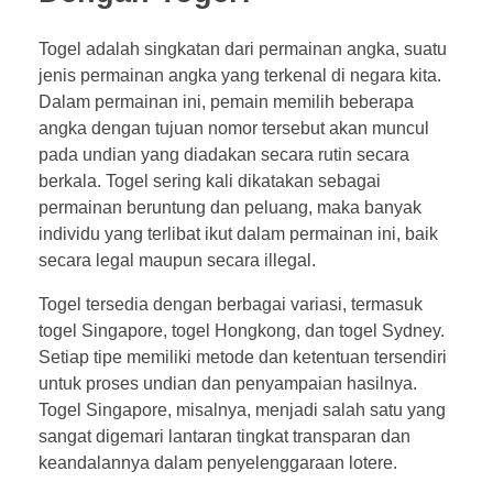
Togel adalah singkatan dari permainan angka, suatu
jenis permainan angka yang terkenal di negara kita.
Dalam permainan ini, pemain memilih beberapa
angka dengan tujuan nomor tersebut akan muncul
pada undian yang diadakan secara rutin secara
berkala. Togel sering kali dikatakan sebagai
permainan beruntung dan peluang, maka banyak
individu yang terlibat ikut dalam permainan ini, baik
secara legal maupun secara illegal.
Togel tersedia dengan berbagai variasi, termasuk
togel Singapore, togel Hongkong, dan togel Sydney.
Setiap tipe memiliki metode dan ketentuan tersendiri
untuk proses undian dan penyampaian hasilnya.
Togel Singapore, misalnya, menjadi salah satu yang
sangat digemari lantaran tingkat transparan dan
keandalannya dalam penyelenggaraan lotere.