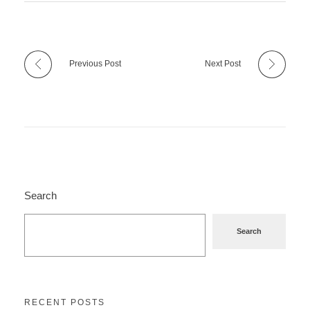
Previous Post
Next Post
Search
Search
RECENT POSTS