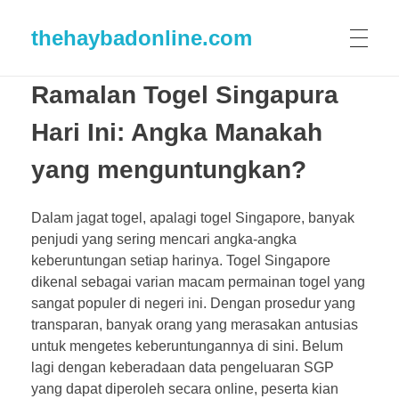
thehaybadonline.com
Ramalan Togel Singapura
Hari Ini: Angka Manakah
yang menguntungkan?
Dalam jagat togel, apalagi togel Singapore, banyak
penjudi yang sering mencari angka-angka
keberuntungan setiap harinya. Togel Singapore
dikenal sebagai varian macam permainan togel yang
sangat populer di negeri ini. Dengan prosedur yang
transparan, banyak orang yang merasakan antusias
untuk mengetes keberuntungannya di sini. Belum
lagi dengan keberadaan data pengeluaran SGP
yang dapat diperoleh secara online, peserta kian