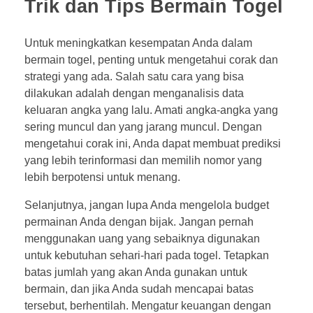
Trik dan Tips Bermain Togel
Untuk meningkatkan kesempatan Anda dalam
bermain togel, penting untuk mengetahui corak dan
strategi yang ada. Salah satu cara yang bisa
dilakukan adalah dengan menganalisis data
keluaran angka yang lalu. Amati angka-angka yang
sering muncul dan yang jarang muncul. Dengan
mengetahui corak ini, Anda dapat membuat prediksi
yang lebih terinformasi dan memilih nomor yang
lebih berpotensi untuk menang.
Selanjutnya, jangan lupa Anda mengelola budget
permainan Anda dengan bijak. Jangan pernah
menggunakan uang yang sebaiknya digunakan
untuk kebutuhan sehari-hari pada togel. Tetapkan
batas jumlah yang akan Anda gunakan untuk
bermain, dan jika Anda sudah mencapai batas
tersebut, berhentilah. Mengatur keuangan dengan