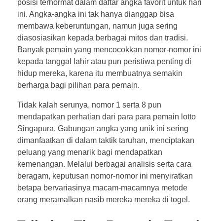
posisi terhormat dalam daftar angka favorit untuk hari
ini. Angka-angka ini tak hanya dianggap bisa
membawa keberuntungan, namun juga sering
diasosiasikan kepada berbagai mitos dan tradisi.
Banyak pemain yang mencocokkan nomor-nomor ini
kepada tanggal lahir atau pun peristiwa penting di
hidup mereka, karena itu membuatnya semakin
berharga bagi pilihan para pemain.
Tidak kalah serunya, nomor 1 serta 8 pun
mendapatkan perhatian dari para para pemain lotto
Singapura. Gabungan angka yang unik ini sering
dimanfaatkan di dalam taktik taruhan, menciptakan
peluang yang menarik bagi mendapatkan
kemenangan. Melalui berbagai analisis serta cara
beragam, keputusan nomor-nomor ini menyiratkan
betapa bervariasinya macam-macamnya metode
orang meramalkan nasib mereka mereka di togel.