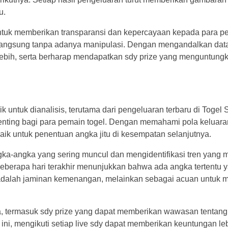
u.
ntuk memberikan transparansi dan kepercayaan kepada para pe
ra langsung tanpa adanya manipulasi. Dengan mengandalkan dat
lebih, serta berharap mendapatkan sdy prize yang menguntung
 untuk dianalisis, terutama dari pengeluaran terbaru di Togel 
penting bagi para pemain togel. Dengan memahami pola keluara
ik untuk penentuan angka jitu di kesempatan selanjutnya.
ngka-angka yang sering muncul dan mengidentifikasi tren yang 
eberapa hari terakhir menunjukkan bahwa ada angka tertentu 
ut adalah jaminan kemenangan, melainkan sebagai acuan untuk 
na, termasuk sdy prize yang dapat memberikan wawasan tentan
ini, mengikuti setiap live sdy dapat memberikan keuntungan le