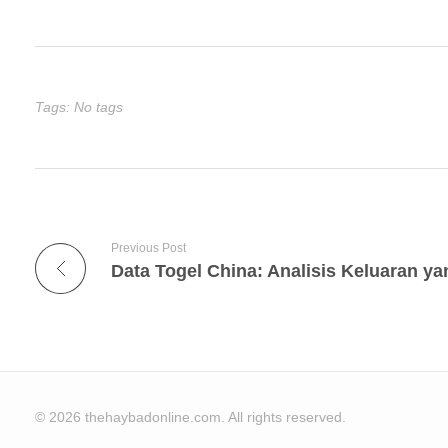
Tags: No tags
Previous Post
© 2026 thehaybadonline.com. All rights reserved.