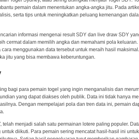
tu pemain dalam menentukan angka-angka jitu. Pada artikel k
lisis, serta tips untuk meningkatkan peluang kemenangan da
pencarian informasi mengenai result SDY dan live draw SDY yan
lebih cermat dalam memilih angka dan memahami pola keluaran
 cara menggunakan data tersebut untuk meraih hasil maksimal. 
gka jitu yang bisa membawa keberuntungan.
y
ing bagi para pemain togel yang ingin menganalisis dan mer
l undian yang dapat diakses oleh publik. Data ini tidak hanya 
asilnya. Dengan mempelajari pola dan tren data ini, pemain d
a.
, telah menjadi salah satu permainan lotere paling populer. Da
tuk diikuti. Para pemain sering mencatat hasil-hasil ini untu
ikutnya. Setiap hasil pengeluaran turut memberikan gambaran