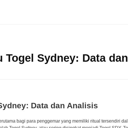
 Togel Sydney: Data dan
Sydney: Data dan Analisis
terutama bagi para penggemar yang memiliki ritual tersendiri 
alah Togel Sydney, atau sering disingkat menjadi Togel SDY. T