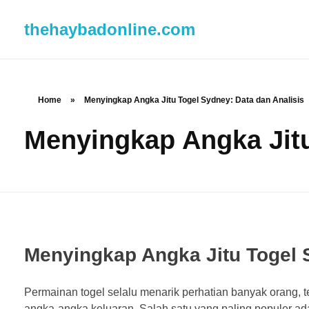
thehaybadonline.com
Home
»
Menyingkap Angka Jitu Togel Sydney: Data dan Analisis
Menyingkap Angka Jitu
Menyingkap Angka Jitu Togel 
Permainan togel selalu menarik perhatian banyak orang, 
angka-angka keluaran. Salah satu yang paling populer ad