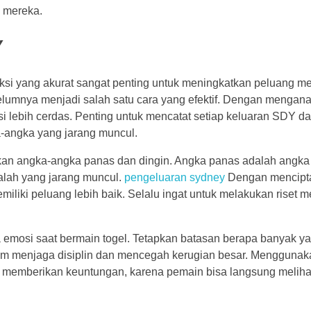
n mereka.
Y
iksi yang akurat sangat penting untuk meningkatkan peluang m
lumnya menjadi salah satu cara yang efektif. Dengan menganal
 lebih cerdas. Penting untuk mencatat setiap keluaran SDY d
-angka yang jarang muncul.
ikan angka-angka panas dan dingin. Angka panas adalah angka
alah yang jarang muncul.
pengeluaran sydney
Dengan mencipt
iliki peluang lebih baik. Selalu ingat untuk melakukan riset
wa emosi saat bermain togel. Tetapkan batasan berapa banyak y
am menjaga disiplin dan mencegah kerugian besar. Menggunakan
 memberikan keuntungan, karena pemain bisa langsung meliha