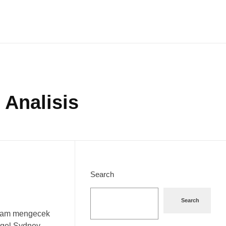
 Analisis
Search
Search
dalam mengecek
ogel Sydney