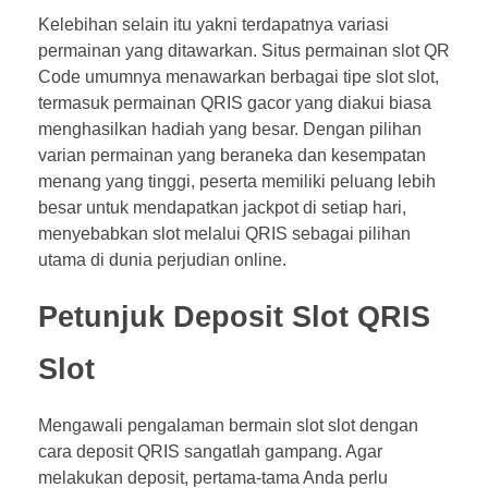
a
Kelebihan selain itu yakni terdapatnya variasi
n
permainan yang ditawarkan. Situs permainan slot QR
Code umumnya menawarkan berbagai tipe slot slot,
E
termasuk permainan QRIS gacor yang diakui biasa
menghasilkan hadiah yang besar. Dengan pilihan
m
varian permainan yang beraneka dan kesempatan
a
menang yang tinggi, peserta memiliki peluang lebih
besar untuk mendapatkan jackpot di setiap hari,
s
menyebabkan slot melalui QRIS sebagai pilihan
utama di dunia perjudian online.
M
Petunjuk Deposit Slot QRIS
e
Slot
r
a
Mengawali pengalaman bermain slot slot dengan
cara deposit QRIS sangatlah gampang. Agar
i
melakukan deposit, pertama-tama Anda perlu