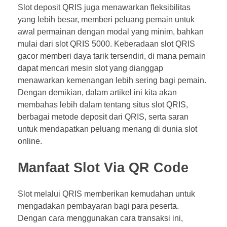
n
Slot deposit QRIS juga menawarkan fleksibilitas
yang lebih besar, memberi peluang pemain untuk
M
awal permainan dengan modal yang minim, bahkan
mulai dari slot QRIS 5000. Keberadaan slot QRIS
e
gacor memberi daya tarik tersendiri, di mana pemain
dapat mencari mesin slot yang dianggap
l
menawarkan kemenangan lebih sering bagi pemain.
a
Dengan demikian, dalam artikel ini kita akan
membahas lebih dalam tentang situs slot QRIS,
l
berbagai metode deposit dari QRIS, serta saran
untuk mendapatkan peluang menang di dunia slot
u
online.
i
Manfaat Slot Via QR Code
Q
Slot melalui QRIS memberikan kemudahan untuk
R
mengadakan pembayaran bagi para peserta.
Dengan cara menggunakan cara transaksi ini,
I