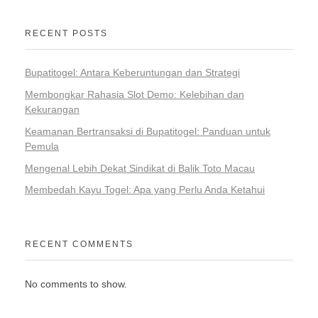
RECENT POSTS
Bupatitogel: Antara Keberuntungan dan Strategi
Membongkar Rahasia Slot Demo: Kelebihan dan
Kekurangan
Keamanan Bertransaksi di Bupatitogel: Panduan untuk
Pemula
Mengenal Lebih Dekat Sindikat di Balik Toto Macau
Membedah Kayu Togel: Apa yang Perlu Anda Ketahui
RECENT COMMENTS
No comments to show.