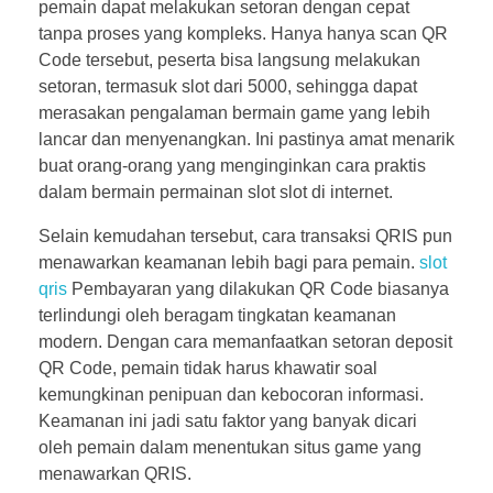
pemain dapat melakukan setoran dengan cepat
S
tanpa proses yang kompleks. Hanya hanya scan QR
Code tersebut, peserta bisa langsung melakukan
:
setoran, termasuk slot dari 5000, sehingga dapat
merasakan pengalaman bermain game yang lebih
K
lancar dan menyenangkan. Ini pastinya amat menarik
buat orang-orang yang menginginkan cara praktis
e
dalam bermain permainan slot slot di internet.
s
Selain kemudahan tersebut, cara transaksi QRIS pun
e
menawarkan keamanan lebih bagi para pemain.
slot
qris
Pembayaran yang dilakukan QR Code biasanya
m
terlindungi oleh beragam tingkatan keamanan
modern. Dengan cara memanfaatkan setoran deposit
p
QR Code, pemain tidak harus khawatir soal
kemungkinan penipuan dan kebocoran informasi.
a
Keamanan ini jadi satu faktor yang banyak dicari
t
oleh pemain dalam menentukan situs game yang
menawarkan QRIS.