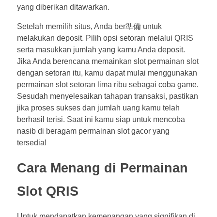
yang diberikan ditawarkan.
B
Setelah memilih situs, Anda ber準備 untuk
e
melakukan deposit. Pilih opsi setoran melalui QRIS
serta masukkan jumlah yang kamu Anda deposit.
s
Jika Anda berencana memainkan slot permainan slot
a
dengan setoran itu, kamu dapat mulai menggunakan
permainan slot setoran lima ribu sebagai coba game.
r
Sesudah menyelesaikan tahapan transaksi, pastikan
jika proses sukses dan jumlah uang kamu telah
T
berhasil terisi. Saat ini kamu siap untuk mencoba
nasib di beragam permainan slot gacor yang
i
tersedia!
a
Cara Menang di Permainan
d
Slot QRIS
a
Untuk mendapatkan kemenangan yang signifikan di