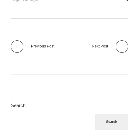
Previous Post
Next Post
Search
Search