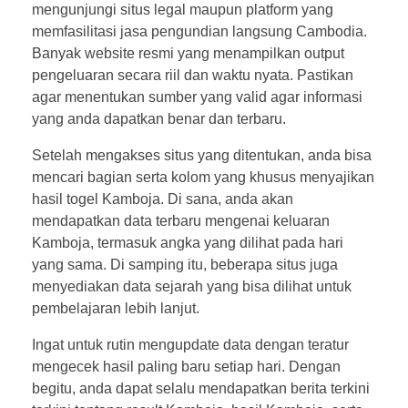
k
mengunjungi situs legal maupun platform yang
memfasilitasi jasa pengundian langsung Cambodia.
H
Banyak website resmi yang menampilkan output
pengeluaran secara riil dan waktu nyata. Pastikan
a
agar menentukan sumber yang valid agar informasi
s
yang anda dapatkan benar dan terbaru.
Setelah mengakses situs yang ditentukan, anda bisa
i
mencari bagian serta kolom yang khusus menyajikan
l
hasil togel Kamboja. Di sana, anda akan
mendapatkan data terbaru mengenai keluaran
S
Kamboja, termasuk angka yang dilihat pada hari
yang sama. Di samping itu, beberapa situs juga
e
menyediakan data sejarah yang bisa dilihat untuk
pembelajaran lebih lanjut.
c
Ingat untuk rutin mengupdate data dengan teratur
a
mengecek hasil paling baru setiap hari. Dengan
r
begitu, anda dapat selalu mendapatkan berita terkini