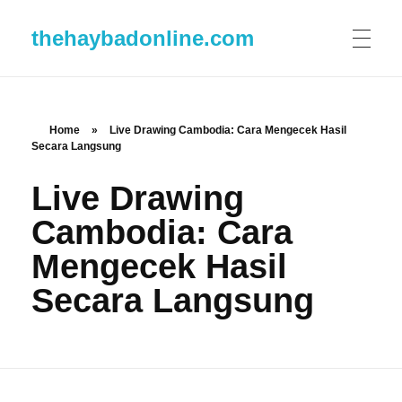
thehaybadonline.com
Home
»
Live Drawing Cambodia: Cara Mengecek Hasil
Secara Langsung
Live Drawing
Cambodia: Cara
Mengecek Hasil
Secara Langsung