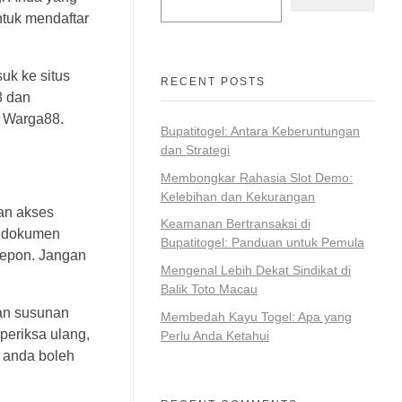
ntuk mendaftar
uk ke situs
RECENT POSTS
8 dan
i Warga88.
Bupatitogel: Antara Keberuntungan
dan Strategi
Membongkar Rahasia Slot Demo:
Kelebihan dan Kekurangan
an akses
Keamanan Bertransaksi di
a dokumen
Bupatitogel: Panduan untuk Pemula
lepon. Jangan
Mengenal Lebih Dekat Sindikat di
Balik Toto Macau
kan susunan
Membedah Kayu Togel: Apa yang
periksa ulang,
Perlu Anda Ketahui
u anda boleh