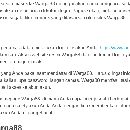
lakukan masuk ke Warga 88 menggunakan nama pengguna serta
ukkan detail anda di kolom login. Bagus sekali, melalui prose
uri segala fitur menarik yang ditawarkan oleh situs Warga88.
 pertama adalah melakukan login ke akun Anda.
https://www.an
 akun sah. Akses website resmi Warga88 dan cari tombol login y
 mencari page masuk.
 yang Anda pakai saat mendaftar di Warga88. Harus diingat inf
a kalian lupa password, jangan cemas, Warga88 memfasilitasi
bali akses ke akun akun.
 homepage Warga88, di mana Anda dapat menjelajahi berbagai f
 menjaga safety akun Anda Anda dengan tidak memberikan info
 akun Anda di gadget publik.
arga88