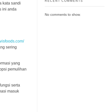
RECENT COMMENTS
 kata sandi
s ini anda
No comments to show.
visfoods.com/
ang sering
ormasi yang
 opsi pemulihan
ungsi serta
rmasi masuk