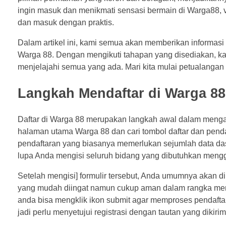
e
ingin masuk dan menikmati sensasi bermain di Warga88, 
n
dan masuk dengan praktis.
i
Dalam artikel ini, kami semua akan memberikan informasi
Warga 88. Dengan mengikuti tahapan yang disediakan, 
n
menjelajahi semua yang ada. Mari kita mulai petualangan
g
Langkah Mendaftar di Warga 88
k
Daftar di Warga 88 merupakan langkah awal dalam mengaw
a
halaman utama Warga 88 dan cari tombol daftar dan pend
pendaftaran yang biasanya memerlukan sejumlah data dasa
t
lupa Anda mengisi seluruh bidang yang dibutuhkan mengg
k
Setelah mengisi] formulir tersebut, Anda umumnya akan 
yang mudah diingat namun cukup aman dalam rangka menja
a
anda bisa mengklik ikon submit agar memproses pendaftar
n
jadi perlu menyetujui registrasi dengan tautan yang dikiri