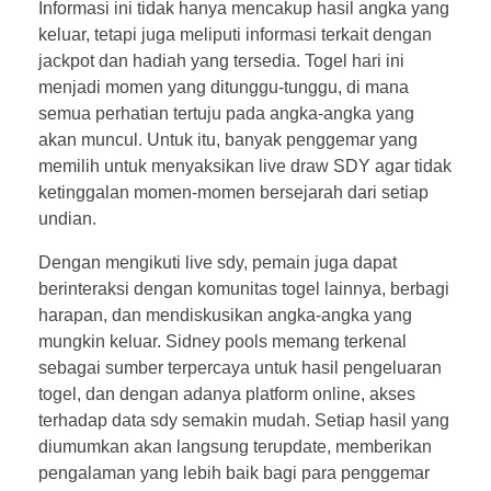
Informasi ini tidak hanya mencakup hasil angka yang
n
keluar, tetapi juga meliputi informasi terkait dengan
jackpot dan hadiah yang tersedia. Togel hari ini
y
menjadi momen yang ditunggu-tunggu, di mana
semua perhatian tertuju pada angka-angka yang
a
akan muncul. Untuk itu, banyak penggemar yang
memilih untuk menyaksikan live draw SDY agar tidak
ketinggalan momen-momen bersejarah dari setiap
undian.
Dengan mengikuti live sdy, pemain juga dapat
berinteraksi dengan komunitas togel lainnya, berbagi
harapan, dan mendiskusikan angka-angka yang
mungkin keluar. Sidney pools memang terkenal
sebagai sumber terpercaya untuk hasil pengeluaran
togel, dan dengan adanya platform online, akses
terhadap data sdy semakin mudah. Setiap hasil yang
diumumkan akan langsung terupdate, memberikan
pengalaman yang lebih baik bagi para penggemar