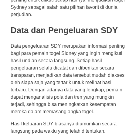
n
Sydney sebagai salah satu pilihan favorit di dunia
perjudian.
g
Data dan Pengeluaran SDY
s
u
Data pengeluaran SDY merupakan informasi penting
bagi para pemain togel Sidney yang ingin mengikuti
n
hasil undian secara langsung. Setiap hasil
pengeluaran selalu dicatat dan diberikan secara
g
transparan, menjadikan data tersebut mudah diakses
H
oleh siapa saja yang tertarik untuk melihat hasil
terbaru. Dengan adanya data yang lengkap, pemain
a
dapat menganalisis pola dan tren yang mungkin
terjadi, sehingga bisa meningkatkan kesempatan
s
mereka dalam memasang angka togel.
i
Hasil keluaran SDY biasanya diumumkan secara
langsung pada waktu yang telah ditentukan.
l