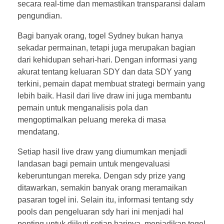
:
secara real-time dan memastikan transparansi dalam
pengundian.
S
Bagi banyak orang, togel Sydney bukan hanya
a
sekadar permainan, tetapi juga merupakan bagian
dari kehidupan sehari-hari. Dengan informasi yang
k
akurat tentang keluaran SDY dan data SDY yang
terkini, pemain dapat membuat strategi bermain yang
s
lebih baik. Hasil dari live draw ini juga membantu
i
pemain untuk menganalisis pola dan
mengoptimalkan peluang mereka di masa
k
mendatang.
a
Setiap hasil live draw yang diumumkan menjadi
landasan bagi pemain untuk mengevaluasi
n
keberuntungan mereka. Dengan sdy prize yang
ditawarkan, semakin banyak orang meramaikan
L
pasaran togel ini. Selain itu, informasi tentang sdy
a
pools dan pengeluaran sdy hari ini menjadi hal
penting untuk diikuti setiap harinya, menjadikan togel