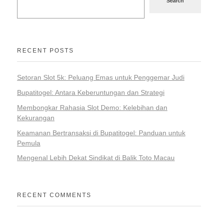
Search
RECENT POSTS
Setoran Slot 5k: Peluang Emas untuk Penggemar Judi
Bupatitogel: Antara Keberuntungan dan Strategi
Membongkar Rahasia Slot Demo: Kelebihan dan
Kekurangan
Keamanan Bertransaksi di Bupatitogel: Panduan untuk
Pemula
Mengenal Lebih Dekat Sindikat di Balik Toto Macau
RECENT COMMENTS