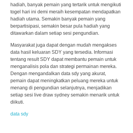
hadiah, banyak pemain yang tertarik untuk mengikuti
togel hari ini demi meraih kesempatan mendapatkan
hadiah utama. Semakin banyak pemain yang
berpartisipasi, semakin besar pula hadiah yang
ditawarkan dalam setiap sesi pengundian.
Masyarakat juga dapat dengan mudah mengakses
data hasil keluaran SDY yang tersedia. Informasi
tentang result SDY dapat membantu pemain untuk
menganalisis pola dan strategi permainan mereka.
Dengan mengandalkan data sdy yang akurat,
pemain dapat meningkatkan peluang mereka untuk
menang di pengundian selanjutnya, menjadikan
setiap sesi live draw sydney semakin menarik untuk
diikuti.
data sdy