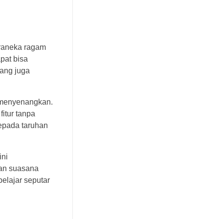
raneka ragam
pat bisa
ang juga
n menyenangkan.
itur tanpa
epada taruhan
ini
gan suasana
elajar seputar