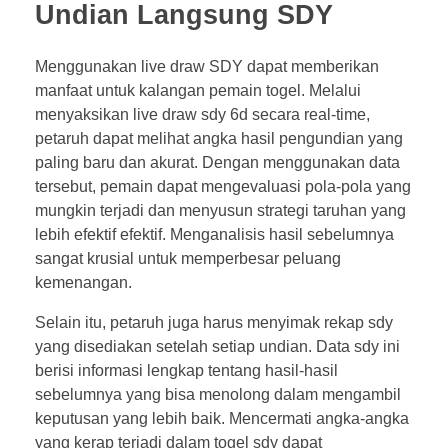
Undian Langsung SDY
Menggunakan live draw SDY dapat memberikan
manfaat untuk kalangan pemain togel. Melalui
menyaksikan live draw sdy 6d secara real-time,
petaruh dapat melihat angka hasil pengundian yang
paling baru dan akurat. Dengan menggunakan data
tersebut, pemain dapat mengevaluasi pola-pola yang
mungkin terjadi dan menyusun strategi taruhan yang
lebih efektif efektif. Menganalisis hasil sebelumnya
sangat krusial untuk memperbesar peluang
kemenangan.
Selain itu, petaruh juga harus menyimak rekap sdy
yang disediakan setelah setiap undian. Data sdy ini
berisi informasi lengkap tentang hasil-hasil
sebelumnya yang bisa menolong dalam mengambil
keputusan yang lebih baik. Mencermati angka-angka
yang kerap terjadi dalam togel sdy dapat