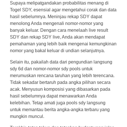
Supaya melipatgandakan probabilitas menang di
Togel SDY, esensial agar mengetahui corak dan data
hasil sebelumnya. Meninjau rekap SDY dapat
menolong Anda mengenali nomor-nomor yang
banyak keluar. Dengan cara menelaah live result
SDY dan rekap SDY live, Anda akan mendapat
pemahaman yang lebih baik mengenai kemungkinan
nomor yang bakal keluar di undian selanjutnya.
Selain itu, pakailah data dari pengundian langsung
sdy 6d dan nomor-nomor sdy pools untuk
merumuskan rencana taruhan yang lebih terencana.
Tidak sekadar bertaruh pada angka pilihan secara
acak. Menyusun komposisi yang dibasarkan pada
hasil sebelumnya dapat menawarkan Anda
kelebihan. Tetap amati juga pools sdy langsung
untuk memantau berita angka-angka terbaru yang
mungkin muncul.