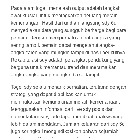
Pada alam togel, menelaah output adalah langkah
awal krusial untuk meningkatkan peluang meraih
kemenangan. Hasil dari undian langsung sdy 6d
menyediakan data yang sungguh berharga bagi para
pemain. Dengan memperhatikan pola angka yang
sering tampil, pemain dapat mengetahui angka-
angka calon yang mungkin tampil di hasil berikutnya.
Rekapitulasi sdy adalah perangkat pendukung yang
berguna untuk memantau trend dan meramalkan
angka-angka yang mungkin bakal tampil.
Togel sdy selalu menarik perhatian, terutama dengan
strategi yang dapat diaplikasikan untuk
meningkatkan kemungkinan meraih kemenangan.
Menggunakan informasi dari live sdy pools dan
nomor kolam sdy, judi dapat membuat analisis yang
lebih dalam mendalam. Jumlah keluaran dari sdy 6d
juga seringkali mengindikasikan bahwa sejumlah