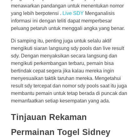
menawarkan pandangan untuk menentukan nomor
yang lebih berpotensi .
Live SDY
Menganalisis
informasi ini dengan teliti dapat memperbesar
peluang petaruh untuk menggali angka yang benar.
Di samping itu, penting juga untuk selalu aktif
mengikuti siaran langsung sdy pools dan live result
sdy. Dengan menyaksikan secara langsung dan
mengikuti perkembangan terbaru, pemain bisa
bertindak cepat segera jika kalau mereka ingin
menyesuaikan taktik taruhan mereka. Mengetahui
result sdy tercepat dan nomor sdy pools saat itu juga
membantu pemain untuk tetap berada di puncak dan
memanfaatkan setiap kesempatan yang ada.
Tinjauan Rekaman
Permainan Togel Sidney