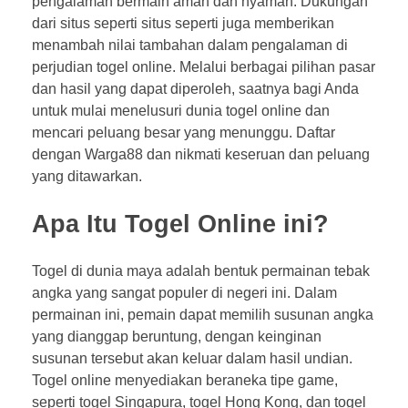
pengalaman bermain aman dan nyaman. Dukungan
dari situs seperti situs seperti juga memberikan
menambah nilai tambahan dalam pengalaman di
perjudian togel online. Melalui berbagai pilihan pasar
dan hasil yang dapat diperoleh, saatnya bagi Anda
untuk mulai menelusuri dunia togel online dan
mencari peluang besar yang menunggu. Daftar
dengan Warga88 dan nikmati keseruan dan peluang
yang ditawarkan.
Apa Itu Togel Online ini?
Togel di dunia maya adalah bentuk permainan tebak
angka yang sangat populer di negeri ini. Dalam
permainan ini, pemain dapat memilih susunan angka
yang dianggap beruntung, dengan keinginan
susunan tersebut akan keluar dalam hasil undian.
Togel online menyediakan beraneka tipe game,
seperti togel Singapura, togel Hong Kong, dan togel