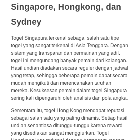
Singapore, Hongkong, dan
Sydney
Togel Singapura terkenal sebagai salah satu tipe
togel yang sangat terkenal di Asia Tenggara. Dengan
sistem yang transparan dan permainan yang adil,
togel ini mengundang banyak pemain dari kalangan.
Hasil undian diadakan secara reguler dengan jadwal
yang tetap, sehingga beberapa pemain dapat secara
mudah mengikuti dan merencanakan taruhan
mereka. Kesuksesan pemain dalam togel Singapura
sering kali dipengaruhi oleh analisis dan pola angka.
Sementara itu, togel Hong Kong mendapat reputasi
sebagai salah satu yang paling dinamis. Setiap hasil
undian senantiasa ditunggu-tunggu karena reward
yang disediakan sangat menggiurkan. Togel