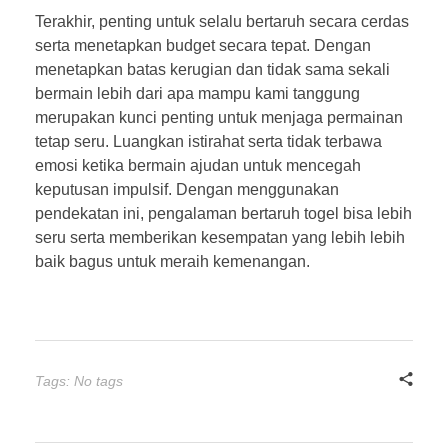
Terakhir, penting untuk selalu bertaruh secara cerdas
serta menetapkan budget secara tepat. Dengan
menetapkan batas kerugian dan tidak sama sekali
bermain lebih dari apa mampu kami tanggung
merupakan kunci penting untuk menjaga permainan
tetap seru. Luangkan istirahat serta tidak terbawa
emosi ketika bermain ajudan untuk mencegah
keputusan impulsif. Dengan menggunakan
pendekatan ini, pengalaman bertaruh togel bisa lebih
seru serta memberikan kesempatan yang lebih lebih
baik bagus untuk meraih kemenangan.
Tags: No tags