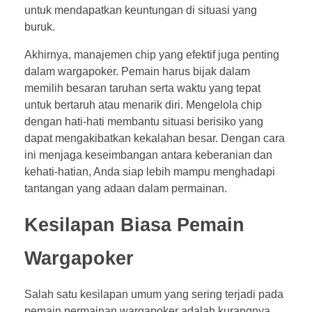
untuk mendapatkan keuntungan di situasi yang
buruk.
Akhirnya, manajemen chip yang efektif juga penting
dalam wargapoker. Pemain harus bijak dalam
memilih besaran taruhan serta waktu yang tepat
untuk bertaruh atau menarik diri. Mengelola chip
dengan hati-hati membantu situasi berisiko yang
dapat mengakibatkan kekalahan besar. Dengan cara
ini menjaga keseimbangan antara keberanian dan
kehati-hatian, Anda siap lebih mampu menghadapi
tantangan yang adaan dalam permainan.
Kesilapan Biasa Pemain
Wargapoker
Salah satu kesilapan umum yang sering terjadi pada
pemain permainan wargapoker adalah kurangnya