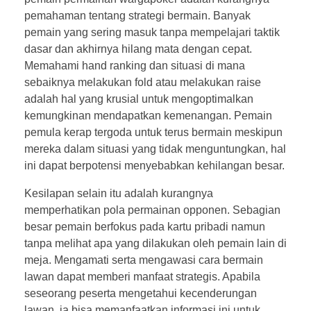
pemahaman tentang strategi bermain. Banyak
pemain yang sering masuk tanpa mempelajari taktik
dasar dan akhirnya hilang mata dengan cepat.
Memahami hand ranking dan situasi di mana
sebaiknya melakukan fold atau melakukan raise
adalah hal yang krusial untuk mengoptimalkan
kemungkinan mendapatkan kemenangan. Pemain
pemula kerap tergoda untuk terus bermain meskipun
mereka dalam situasi yang tidak menguntungkan, hal
ini dapat berpotensi menyebabkan kehilangan besar.
Kesilapan selain itu adalah kurangnya
memperhatikan pola permainan opponen. Sebagian
besar pemain berfokus pada kartu pribadi namun
tanpa melihat apa yang dilakukan oleh pemain lain di
meja. Mengamati serta mengawasi cara bermain
lawan dapat memberi manfaat strategis. Apabila
seseorang peserta mengetahui kecenderungan
lawan, ia bisa memanfaatkan informasi ini untuk