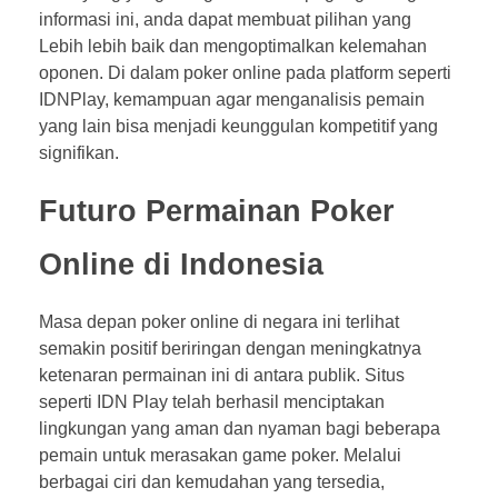
informasi ini, anda dapat membuat pilihan yang
Lebih lebih baik dan mengoptimalkan kelemahan
oponen. Di dalam poker online pada platform seperti
IDNPlay, kemampuan agar menganalisis pemain
yang lain bisa menjadi keunggulan kompetitif yang
signifikan.
Futuro Permainan Poker
Online di Indonesia
Masa depan poker online di negara ini terlihat
semakin positif beriringan dengan meningkatnya
ketenaran permainan ini di antara publik. Situs
seperti IDN Play telah berhasil menciptakan
lingkungan yang aman dan nyaman bagi beberapa
pemain untuk merasakan game poker. Melalui
berbagai ciri dan kemudahan yang tersedia,