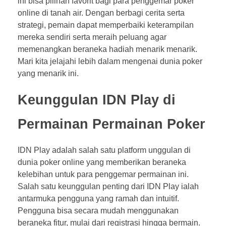
ini bisa pilihan favorit bagi para penggemar poker
online di tanah air. Dengan berbagi cerita serta
strategi, pemain dapat memperbaiki keterampilan
mereka sendiri serta meraih peluang agar
memenangkan beraneka hadiah menarik menarik.
Mari kita jelajahi lebih dalam mengenai dunia poker
yang menarik ini.
Keunggulan IDN Play di
Permainan Permainan Poker
IDN Play adalah salah satu platform unggulan di
dunia poker online yang memberikan beraneka
kelebihan untuk para penggemar permainan ini.
Salah satu keunggulan penting dari IDN Play ialah
antarmuka pengguna yang ramah dan intuitif.
Pengguna bisa secara mudah menggunakan
beraneka fitur, mulai dari registrasi hingga bermain.