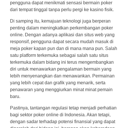
pengguna dapat menikmati sensasi bermain poker
dari tempat tinggal tanpa perlu pergi ke kasino fisik.
Di samping itu, kemajuan teknologi juga berperan
penting dalam meningkatkan perkembangan poker
online. Dengan adanya aplikasi dan situs web yang
responsif, pengguna dapat secara mudah masuk di
meja poker kapan pun dan di mana mana pun. Salah
satu platform terkemuka sebagai salah satu situs
terkemuka dalam bidang ini terus mengembangkan
diri untuk menawarkan pengalaman bermain yang
lebih menyenangkan dan menawankan. Permainan
yang lebih cepat dan grafik yang menarik, serta
penawaran yang menggiurkan minat minat pemain
baru.
Pastinya, tantangan regulasi tetap menjadi perhatian
bagi sektor poker online di Indonesia. Akan tetapi,
dengan sadar terhadap potensi finansial yang dapat