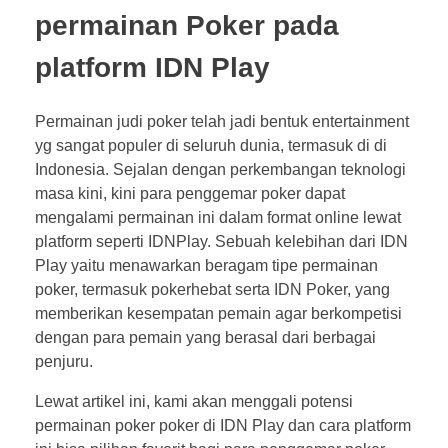
permainan Poker pada
platform IDN Play
Permainan judi poker telah jadi bentuk entertainment
yg sangat populer di seluruh dunia, termasuk di di
Indonesia. Sejalan dengan perkembangan teknologi
masa kini, kini para penggemar poker dapat
mengalami permainan ini dalam format online lewat
platform seperti IDNPlay. Sebuah kelebihan dari IDN
Play yaitu menawarkan beragam tipe permainan
poker, termasuk pokerhebat serta IDN Poker, yang
memberikan kesempatan pemain agar berkompetisi
dengan para pemain yang berasal dari berbagai
penjuru.
Lewat artikel ini, kami akan menggali potensi
permainan poker poker di IDN Play dan cara platform