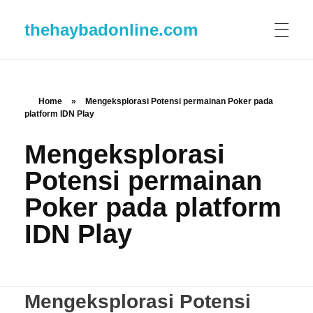
thehaybadonline.com
Home
»
Mengeksplorasi Potensi permainan Poker pada
platform IDN Play
Mengeksplorasi
Potensi permainan
Poker pada platform
IDN Play
Mengeksplorasi Potensi