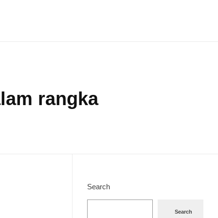
alam rangka
Search
Search