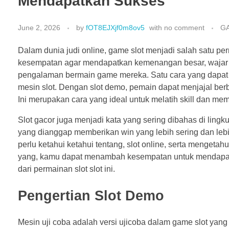
Mendapatkan Sukses
June 2, 2026
by
fOT8EJXjf0m8ov5
with
no comment
G
Dalam dunia judi online, game slot menjadi salah satu p
kesempatan agar mendapatkan kemenangan besar, wajar 
pengalaman bermain game mereka. Satu cara yang dap
mesin slot. Dengan slot demo, pemain dapat menjajal be
Ini merupakan cara yang ideal untuk melatih skill dan m
Slot gacor juga menjadi kata yang sering dibahas di lingku
yang dianggap memberikan win yang lebih sering dan lebi
perlu ketahui ketahui tentang, slot online, serta meng
yang, kamu dapat menambah kesempatan untuk mendapatka
dari permainan slot slot ini.
Pengertian Slot Demo
Mesin uji coba adalah versi ujicoba dalam game slot yang