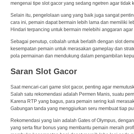
mengenai tipe slot gacor yang sedang ngetren agar tidak
Selain itu, pengelolaan uang yang baik juga sangat penti
cara ini, pemain dapat bermain lebih lama dan memiliki l
Hindari terpancing untuk bermain melebihi anggaran agar t
Sebagai penutup, cobalah untuk berlatih dengan slot de
kesempatan pemain untuk merasakan gameplay dan strate
pola permainan dan mendukung dalam pengambilan keputus
Saran Slot Gacor
Saat mencari-cari game slot gacor, penting agar memutusk
Salah satu rekomendasi adalah Permen Manis, suatu per
Karena RTP yang bagus, para pemain sering kali merasakan
Gabungan tanda yang menggiurkan seru membuat tiap put
Rekomendasi yang lain adalah Gates of Olympus, dengan 
yang serta fitur bonus yang membantu pemain meraih profi