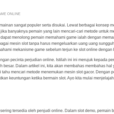
AME ONLINE
ermainan sangat populer serta disukai. Lewat berbagai konsep 
jika banyaknya pemain yang lain mencari-cari metode untuk 
at dapat menolong pemain memahami game ialah dengan mema
rbagai mesin slot tanpa harus mengeluarkan uang uang sungg
emahami mekanisme game sebelum terjun ke slot online dengan 
ngan pecinta perjudian online. Istilah ini ini merujuk kepada pe
h besar. Dalam artikel ini, kita akan membahas membahas hal 
etahui tahu mencari metode menemukan mesin slot gacor. Denga
n keuntungan ketika bermain slot. Ayo kita mulai menjelajah
 sering tersedia oleh penjudi online. Dalam slot demo, pemain 