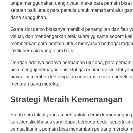
tanpa menggunakan uang nyata, maka para pemain bisa m
sebuah baik untuk para pemula untuk memahami alur game
dana sungguhan.
Game slot demo biasanya memiliki penampilan dan fitur y
visual, dan mendengarkan efek suara yg sama seperti ket
memberikan para pemain untuk menyusuri berbagai ragam
taktik bermain yang lebih baik.
Dengan adanya adanya permainan uji coba, para pemain j
bisa menguji berbagai jenis slot gacor atau mesin slot
biaya. Ini memberi kesempatan untuk melakukan penelit
menaruh uang mereka.
Strategi Meraih Kemenangan
Salah satu taktik yang ampuh untuk meraih kemenangan pad
karakteristik khusus yang dapat berbeda-beda, seperti sim
semua fitur ini, pemain bisa menambah peluang mereka me