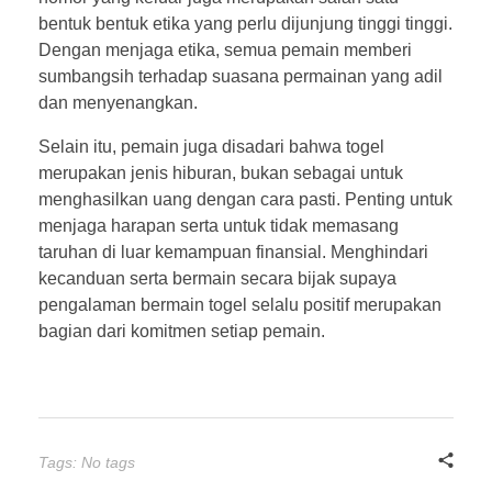
bentuk bentuk etika yang perlu dijunjung tinggi tinggi.
Dengan menjaga etika, semua pemain memberi
sumbangsih terhadap suasana permainan yang adil
dan menyenangkan.
Selain itu, pemain juga disadari bahwa togel
merupakan jenis hiburan, bukan sebagai untuk
menghasilkan uang dengan cara pasti. Penting untuk
menjaga harapan serta untuk tidak memasang
taruhan di luar kemampuan finansial. Menghindari
kecanduan serta bermain secara bijak supaya
pengalaman bermain togel selalu positif merupakan
bagian dari komitmen setiap pemain.
Tags: No tags