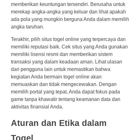
memberikan keuntungan tersendiri. Berusaha untuk
s
merekap angka-angka yang keluar dan lihat apakah
e
ada pola yang mungkin berguna Anda dalam memilih
angka taruhan.
r
Terakhir, pilih situs togel online yang terpercaya dan
t
memiliki reputasi baik. Cek situs yang Anda gunakan
memiliki lisensi resmi dan memberikan sistem
a
transaksi yang dalam keadaan aman. Lihat ulasan
dari pengguna lain untuk memastikan bahwa
?
kegiatan Anda bermain togel online akan
memuaskan dan tidak mengecewakan. Dengan
memilih portal yang tepat, Anda dapat fokus pada
game tanpa khawatir tentang keamanan data dan
aktivitas finansial Anda.
Aturan dan Etika dalam
Togel