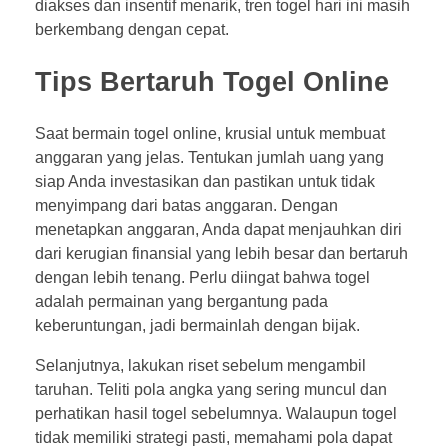
D
diakses dan insentif menarik, tren togel hari ini masih
berkembang dengan cepat.
i
Tips Bertaruh Togel Online
k
e
Saat bermain togel online, krusial untuk membuat
anggaran yang jelas. Tentukan jumlah uang yang
t
siap Anda investasikan dan pastikan untuk tidak
menyimpang dari batas anggaran. Dengan
a
menetapkan anggaran, Anda dapat menjauhkan diri
h
dari kerugian finansial yang lebih besar dan bertaruh
dengan lebih tenang. Perlu diingat bahwa togel
u
adalah permainan yang bergantung pada
keberuntungan, jadi bermainlah dengan bijak.
i
Selanjutnya, lakukan riset sebelum mengambil
P
taruhan. Teliti pola angka yang sering muncul dan
perhatikan hasil togel sebelumnya. Walaupun togel
e
tidak memiliki strategi pasti, memahami pola dapat