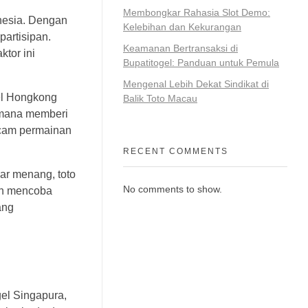
Membongkar Rahasia Slot Demo:
onesia. Dengan
Kelebihan dan Kekurangan
artisipan.
Keamanan Bertransaksi di
tor ini
Bupatitogel: Panduan untuk Pemula
Mengenal Lebih Dekat Sindikat di
gel Hongkong
Balik Toto Macau
dimana memberi
acam permainan
RECENT COMMENTS
ar menang, toto
No comments to show.
ain mencoba
ang
gel Singapura,