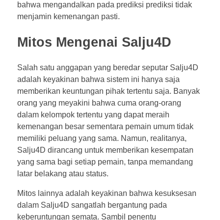
bahwa mengandalkan pada prediksi prediksi tidak
menjamin kemenangan pasti.
Mitos Mengenai Salju4D
Salah satu anggapan yang beredar seputar Salju4D
adalah keyakinan bahwa sistem ini hanya saja
memberikan keuntungan pihak tertentu saja. Banyak
orang yang meyakini bahwa cuma orang-orang
dalam kelompok tertentu yang dapat meraih
kemenangan besar sementara pemain umum tidak
memiliki peluang yang sama. Namun, realitanya,
Salju4D dirancang untuk memberikan kesempatan
yang sama bagi setiap pemain, tanpa memandang
latar belakang atau status.
Mitos lainnya adalah keyakinan bahwa kesuksesan
dalam Salju4D sangatlah bergantung pada
keberuntungan semata. Sambil penentu