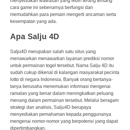
menyediakan wawasan yang lebih terang tentang
cara game ini sebenarnya berfungsi dan
memudahkan para pemain mengerti ancaman serta
kesempatan yang ada.
Apa Salju 4D
Salju4D merupakan salah satu situs yang
menawarkan menawarkan layanan prediksi nomor
untuk permainan togel tersebut. Nama Salju 4D itu
sudah cukup dikenal di kalangan masyarakat pecinta
lotto di negara Indonesia. Banyak orang bertanya-
tanya berusaha menemukan informasi mengenai
ramalan yang benar dalam meningkatkan peluang
menang dalam permainan tersebut. Melalui beragam
strategi dan analisis, Salju4D berupaya
menyediakan pemahaman kepada penggunanya
mengenai nomor-nomor yang berpotensi yang dapat
dipertimbangkan.