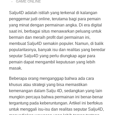
GAME ONLINE
Salju4D adalah istilah yang terkenal di kalangan
penggemar judi online, terutama bagi para pemain
yang minat dengan permainan angka. Di era digital
saat ini, berbagai situs menawarkan peluang untuk
bermain dan meraih profit dari permainan ini,
membuat Salju4D semakin populer. Namun, di balik
popularitasnya, banyak isu dan realitas yang beredar
seputar Salju4D yang perlu diungkap agar para
pemain dapat mengambil keputusan yang lebih
masak.
Beberapa orang menganggap bahwa ada cara
khusus atau strategi yang bisa memastikan
kemenangan dalam Salju 4D, sedangkan yang lain
mungkin percaya bahwa permainan ini benar-benar
tergantung pada keberuntungan. Artikel ini berfokus
untuk menggali isu-isu dan realitas seputar Salju4D,