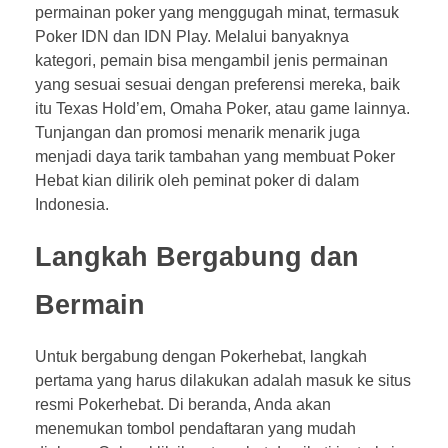
permainan poker yang menggugah minat, termasuk
Poker IDN dan IDN Play. Melalui banyaknya
kategori, pemain bisa mengambil jenis permainan
yang sesuai sesuai dengan preferensi mereka, baik
itu Texas Hold’em, Omaha Poker, atau game lainnya.
Tunjangan dan promosi menarik menarik juga
menjadi daya tarik tambahan yang membuat Poker
Hebat kian dilirik oleh peminat poker di dalam
Indonesia.
Langkah Bergabung dan
Bermain
Untuk bergabung dengan Pokerhebat, langkah
pertama yang harus dilakukan adalah masuk ke situs
resmi Pokerhebat. Di beranda, Anda akan
menemukan tombol pendaftaran yang mudah