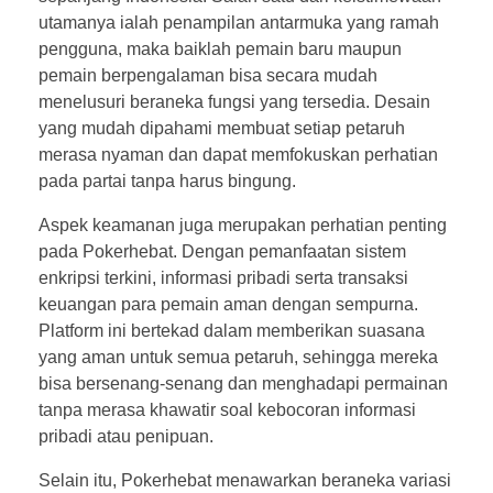
utamanya ialah penampilan antarmuka yang ramah
pengguna, maka baiklah pemain baru maupun
pemain berpengalaman bisa secara mudah
menelusuri beraneka fungsi yang tersedia. Desain
yang mudah dipahami membuat setiap petaruh
merasa nyaman dan dapat memfokuskan perhatian
pada partai tanpa harus bingung.
Aspek keamanan juga merupakan perhatian penting
pada Pokerhebat. Dengan pemanfaatan sistem
enkripsi terkini, informasi pribadi serta transaksi
keuangan para pemain aman dengan sempurna.
Platform ini bertekad dalam memberikan suasana
yang aman untuk semua petaruh, sehingga mereka
bisa bersenang-senang dan menghadapi permainan
tanpa merasa khawatir soal kebocoran informasi
pribadi atau penipuan.
Selain itu, Pokerhebat menawarkan beraneka variasi