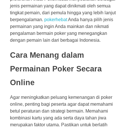
jenis permainan yang dapat dinikmati oleh semua
tingkat pemain, dari pemula hingga yang lebih lanjut
berpengalaman.
pokerhebat
Anda hanya pilih jenis
permainan yang ingin Anda mainkan dan nikmati
pengalaman bermain poker yang menegangkan
dengan pemain lain dari berbagai Indonesia.
Cara Menang dalam
Permainan Poker Secara
Online
Agar meningkatkan peluang kemenangan di poker
online, penting bagi peserta agar dapat memahami
betul peraturan dan strategi bermain. Memahami
kombinasi kartu yang ada serta daya tahan jiwa
merupakan faktor utama. Pastikan untuk berlatih