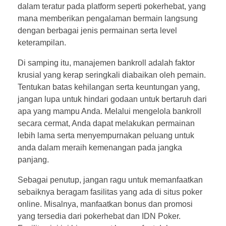
dalam teratur pada platform seperti pokerhebat, yang
mana memberikan pengalaman bermain langsung
dengan berbagai jenis permainan serta level
keterampilan.
Di samping itu, manajemen bankroll adalah faktor
krusial yang kerap seringkali diabaikan oleh pemain.
Tentukan batas kehilangan serta keuntungan yang,
jangan lupa untuk hindari godaan untuk bertaruh dari
apa yang mampu Anda. Melalui mengelola bankroll
secara cermat, Anda dapat melakukan permainan
lebih lama serta menyempurnakan peluang untuk
anda dalam meraih kemenangan pada jangka
panjang.
Sebagai penutup, jangan ragu untuk memanfaatkan
sebaiknya beragam fasilitas yang ada di situs poker
online. Misalnya, manfaatkan bonus dan promosi
yang tersedia dari pokerhebat dan IDN Poker.