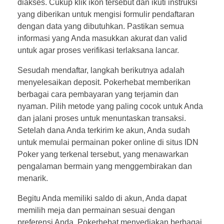
diakses. Cukup klik ikon tersebut dan ikuti instruksi
yang diberikan untuk mengisi formulir pendaftaran
dengan data yang dibutuhkan. Pastikan semua
informasi yang Anda masukkan akurat dan valid
untuk agar proses verifikasi terlaksana lancar.
Sesudah mendaftar, langkah berikutnya adalah
menyelesaikan deposit. Pokerhebat memberikan
berbagai cara pembayaran yang terjamin dan
nyaman. Pilih metode yang paling cocok untuk Anda
dan jalani proses untuk menuntaskan transaksi.
Setelah dana Anda terkirim ke akun, Anda sudah
untuk memulai permainan poker online di situs IDN
Poker yang terkenal tersebut, yang menawarkan
pengalaman bermain yang menggembirakan dan
menarik.
Begitu Anda memiliki saldo di akun, Anda dapat
memilih meja dan permainan sesuai dengan
preferensi Anda. Pokerhebat menyediakan berbagai