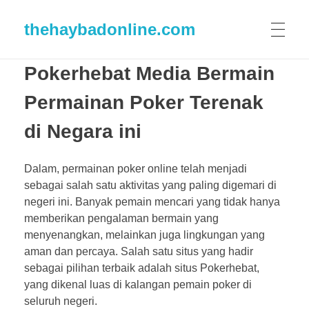
thehaybadonline.com
Pokerhebat Media Bermain
Permainan Poker Terenak
di Negara ini
Dalam, permainan poker online telah menjadi
sebagai salah satu aktivitas yang paling digemari di
negeri ini. Banyak pemain mencari yang tidak hanya
memberikan pengalaman bermain yang
menyenangkan, melainkan juga lingkungan yang
aman dan percaya. Salah satu situs yang hadir
sebagai pilihan terbaik adalah situs Pokerhebat,
yang dikenal luas di kalangan pemain poker di
seluruh negeri.