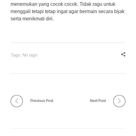
menemukan yang cocok cocok. Tidak ragu untuk
menggali tetapi tetap ingat agar bermain secara bijak
serta menikmati diri.
Tags: No tags
Previous Post
Next Post