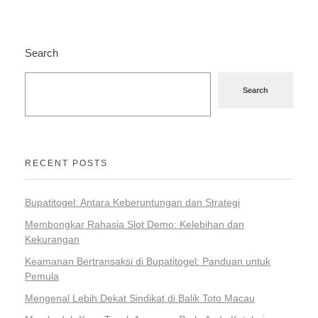
Search
Search
RECENT POSTS
Bupatitogel: Antara Keberuntungan dan Strategi
Membongkar Rahasia Slot Demo: Kelebihan dan
Kekurangan
Keamanan Bertransaksi di Bupatitogel: Panduan untuk
Pemula
Mengenal Lebih Dekat Sindikat di Balik Toto Macau