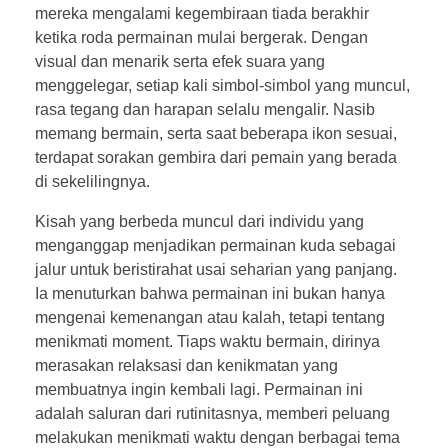
mereka mengalami kegembiraan tiada berakhir
n
ketika roda permainan mulai bergerak. Dengan
g
visual dan menarik serta efek suara yang
menggelegar, setiap kali simbol-simbol yang muncul,
a
rasa tegang dan harapan selalu mengalir. Nasib
memang bermain, serta saat beberapa ikon sesuai,
l
terdapat sorakan gembira dari pemain yang berada
di sekelilingnya.
a
Kisah yang berbeda muncul dari individu yang
m
menganggap menjadikan permainan kuda sebagai
a
jalur untuk beristirahat usai seharian yang panjang.
Ia menuturkan bahwa permainan ini bukan hanya
n
mengenai kemenangan atau kalah, tetapi tentang
menikmati moment. Tiaps waktu bermain, dirinya
P
merasakan relaksasi dan kenikmatan yang
membuatnya ingin kembali lagi. Permainan ini
e
adalah saluran dari rutinitasnya, memberi peluang
s
melakukan menikmati waktu dengan berbagai tema