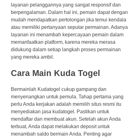
layanan pelanggannya yang sangat responsif dan
berpengalaman. Dalam hal ini, pemain dapat dengan
mudah mendapatkan pertolongan jika temui kendala
atau memiliki pertanyaan seputar permainan. Adanya
layanan ini menambah kepercayaan pemain dalam
memanfaatkan platform, karena mereka merasa
didukung dalam setiap langkah proses permainan
yang mereka ambil.
Cara Main Kuda Togel
Bermainlah Kudatogel cukup gampang dan
menyenangkan untuk pemula. Tahap pertama yang
perlu Anda kerjakan adalah memilih situs resmi itu
menyediakan jasa kudatogel. Pastikan untuk
mendaftar dan membuat akun. Setelah akun Anda
terbuat, Anda dapat melakukan deposit untuk
menambah saldo bermain Anda. Penting agar