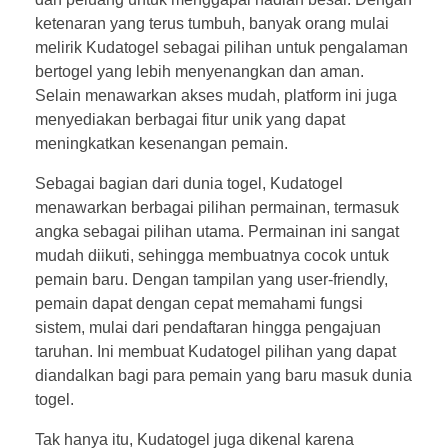
ketenaran yang terus tumbuh, banyak orang mulai
melirik Kudatogel sebagai pilihan untuk pengalaman
bertogel yang lebih menyenangkan dan aman.
Selain menawarkan akses mudah, platform ini juga
menyediakan berbagai fitur unik yang dapat
meningkatkan kesenangan pemain.
Sebagai bagian dari dunia togel, Kudatogel
menawarkan berbagai pilihan permainan, termasuk
angka sebagai pilihan utama. Permainan ini sangat
mudah diikuti, sehingga membuatnya cocok untuk
pemain baru. Dengan tampilan yang user-friendly,
pemain dapat dengan cepat memahami fungsi
sistem, mulai dari pendaftaran hingga pengajuan
taruhan. Ini membuat Kudatogel pilihan yang dapat
diandalkan bagi para pemain yang baru masuk dunia
togel.
Tak hanya itu, Kudatogel juga dikenal karena