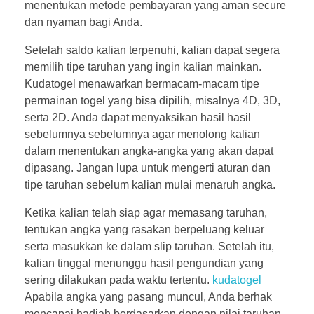
menentukan metode pembayaran yang aman secure
dan nyaman bagi Anda.
Setelah saldo kalian terpenuhi, kalian dapat segera
memilih tipe taruhan yang ingin kalian mainkan.
Kudatogel menawarkan bermacam-macam tipe
permainan togel yang bisa dipilih, misalnya 4D, 3D,
serta 2D. Anda dapat menyaksikan hasil hasil
sebelumnya sebelumnya agar menolong kalian
dalam menentukan angka-angka yang akan dapat
dipasang. Jangan lupa untuk mengerti aturan dan
tipe taruhan sebelum kalian mulai menaruh angka.
Ketika kalian telah siap agar memasang taruhan,
tentukan angka yang rasakan berpeluang keluar
serta masukkan ke dalam slip taruhan. Setelah itu,
kalian tinggal menunggu hasil pengundian yang
sering dilakukan pada waktu tertentu.
kudatogel
Apabila angka yang pasang muncul, Anda berhak
mencapai hadiah berdasarkan dengan nilai taruhan