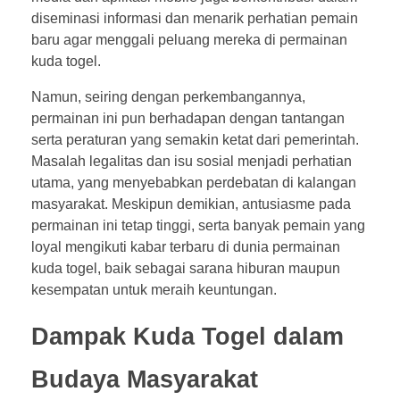
diseminasi informasi dan menarik perhatian pemain
baru agar menggali peluang mereka di permainan
kuda togel.
Namun, seiring dengan perkembangannya,
permainan ini pun berhadapan dengan tantangan
serta peraturan yang semakin ketat dari pemerintah.
Masalah legalitas dan isu sosial menjadi perhatian
utama, yang menyebabkan perdebatan di kalangan
masyarakat. Meskipun demikian, antusiasme pada
permainan ini tetap tinggi, serta banyak pemain yang
loyal mengikuti kabar terbaru di dunia permainan
kuda togel, baik sebagai sarana hiburan maupun
kesempatan untuk meraih keuntungan.
Dampak Kuda Togel dalam
Budaya Masyarakat