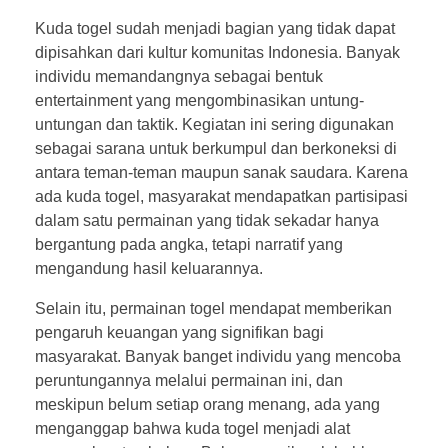
Kuda togel sudah menjadi bagian yang tidak dapat
dipisahkan dari kultur komunitas Indonesia. Banyak
individu memandangnya sebagai bentuk
entertainment yang mengombinasikan untung-
untungan dan taktik. Kegiatan ini sering digunakan
sebagai sarana untuk berkumpul dan berkoneksi di
antara teman-teman maupun sanak saudara. Karena
ada kuda togel, masyarakat mendapatkan partisipasi
dalam satu permainan yang tidak sekadar hanya
bergantung pada angka, tetapi narratif yang
mengandung hasil keluarannya.
Selain itu, permainan togel mendapat memberikan
pengaruh keuangan yang signifikan bagi
masyarakat. Banyak banget individu yang mencoba
peruntungannya melalui permainan ini, dan
meskipun belum setiap orang menang, ada yang
menganggap bahwa kuda togel menjadi alat