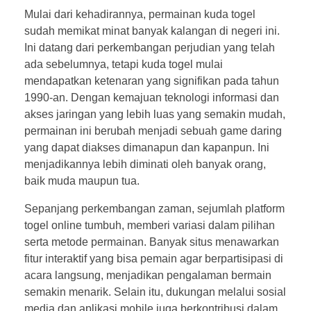
N
Mulai dari kehadirannya, permainan kuda togel
sudah memikat minat banyak kalangan di negeri ini.
e
Ini datang dari perkembangan perjudian yang telah
g
ada sebelumnya, tetapi kuda togel mulai
mendapatkan ketenaran yang signifikan pada tahun
e
1990-an. Dengan kemajuan teknologi informasi dan
akses jaringan yang lebih luas yang semakin mudah,
r
permainan ini berubah menjadi sebuah game daring
yang dapat diakses dimanapun dan kapanpun. Ini
i
menjadikannya lebih diminati oleh banyak orang,
i
baik muda maupun tua.
Sepanjang perkembangan zaman, sejumlah platform
n
togel online tumbuh, memberi variasi dalam pilihan
i
serta metode permainan. Banyak situs menawarkan
fitur interaktif yang bisa pemain agar berpartisipasi di
acara langsung, menjadikan pengalaman bermain
semakin menarik. Selain itu, dukungan melalui sosial
media dan aplikasi mobile juga berkontribusi dalam