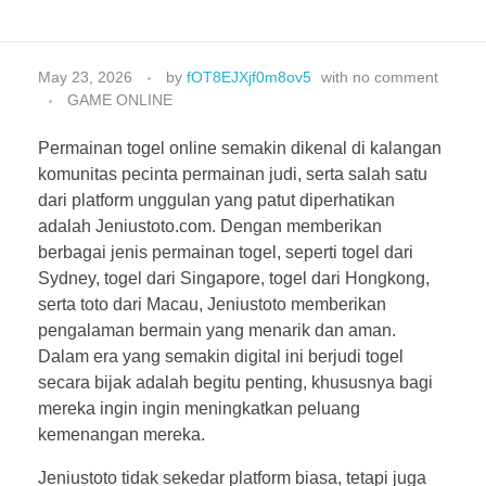
J
May 23, 2026
by
fOT8EJXjf0m8ov5
with
no comment
GAME ONLINE
a
Permainan togel online semakin dikenal di kalangan
d
komunitas pecinta permainan judi, serta salah satu
i
dari platform unggulan yang patut diperhatikan
adalah Jeniustoto.com. Dengan memberikan
l
berbagai jenis permainan togel, seperti togel dari
Sydney, togel dari Singapore, togel dari Hongkong,
a
serta toto dari Macau, Jeniustoto memberikan
pengalaman bermain yang menarik dan aman.
h
Dalam era yang semakin digital ini berjudi togel
P
secara bijak adalah begitu penting, khususnya bagi
mereka ingin ingin meningkatkan peluang
a
kemenangan mereka.
r
Jeniustoto tidak sekedar platform biasa, tetapi juga