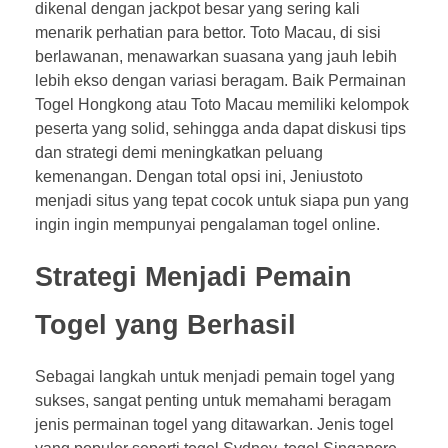
t
dikenal dengan jackpot besar yang sering kali
menarik perhatian para bettor. Toto Macau, di sisi
o
berlawanan, menawarkan suasana yang jauh lebih
:
lebih ekso dengan variasi beragam. Baik Permainan
Togel Hongkong atau Toto Macau memiliki kelompok
T
peserta yang solid, sehingga anda dapat diskusi tips
dan strategi demi meningkatkan peluang
o
kemenangan. Dengan total opsi ini, Jeniustoto
menjadi situs yang tepat cocok untuk siapa pun yang
g
ingin ingin mempunyai pengalaman togel online.
e
Strategi Menjadi Pemain
l
Togel yang Berhasil
D
a
Sebagai langkah untuk menjadi pemain togel yang
sukses, sangat penting untuk memahami beragam
r
jenis permainan togel yang ditawarkan. Jenis togel