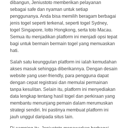
m
dibangun, Jeniustoto memberikan pelayanan
sebagai safe dan nyaman untuk setiap
a
penggunanya. Anda bisa memilih beragam berbagai
jenis togel seperti terkenal, seperti togel Sydney,
i
togel Singapore, lotto Hongkong, serta toto Macau.
n
Semua itu menjadikan platform ini menjadi opsi tepat
bagi untuk bermain bermain togel yang memuaskan
a
hati.
n
Salah satu keunggulan platform ini ialah kemudahan
akses masuk sehingga diberikannya. Dengan desain
T
website yang user-friendly, para pengguna dapat
dengan cepat registrasi dan memulai permainan
o
tanpa kesulitan. Selain itu, platform ini menyediakan
g
data lengkap tentang hasil togel dan perkiraan yang
membantu menunjang pemain dalam merumuskan
e
strategi sendiri. Ini pastinya membuat platform ini
jauh unggul daripada situs lain.
l