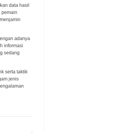
an data hasil
ra pemain
h menjamin
 Dengan adanya
h informasi
ng sedang
 serta taktik
gam jenis
 pengalaman