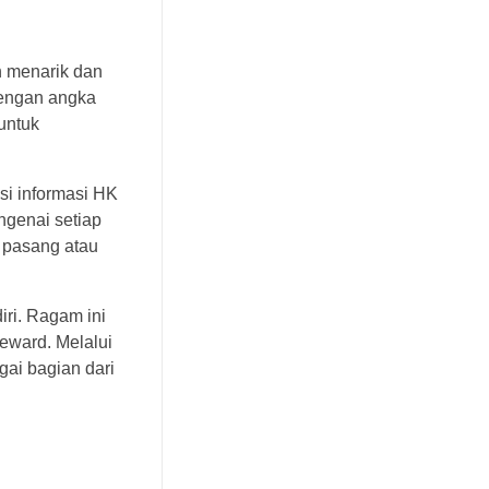
h menarik dan
dengan angka
untuk
si informasi HK
ngenai setiap
 pasang atau
iri. Ragam ini
reward. Melalui
gai bagian dari