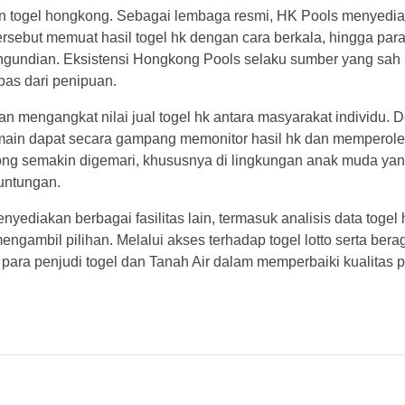
n togel hongkong. Sebagai lembaga resmi, HK Pools menyediak
a tersebut memuat hasil togel hk dengan cara berkala, hingga pa
engundian. Eksistensi Hongkong Pools selaku sumber yang sa
as dari penipuan.
n mengangkat nilai jual togel hk antara masyarakat individu.
main dapat secara gampang memonitor hasil hk dan memperole
kong semakin digemari, khususnya di lingkungan anak muda ya
untungan.
iakan berbagai fasilitas lain, termasuk analisis data togel hk
ambil pilihan. Melalui akses terhadap togel lotto serta bera
 para penjudi togel dan Tanah Air dalam memperbaiki kualitas