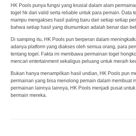
HK Pools punya fungsi yang krusial dalam alam permaina
togel hk dari valid serta reliable untuk para pemain. Dat
mampu mengakses hasil paling baru dari setiap setiap p
bahwa setiap hasil yang diumumkan adalah benar dan beb
Di samping itu, HK Pools pun berperan dalam meningkatka
adanya platform yang diakses oleh semua orang, para pe
tentang togel. Fakta ini membawa permainan togel hong
mencari entertainment sekaligus peluang untuk meraih ke
Bukan hanya menampilkan hasil undian, HK Pools pun menyed
permainan yang bisa menolong pemain dalam membuat meng
permainan lainnya lainnya, HK Pools menjadi pusat untuk
bermain mereka.