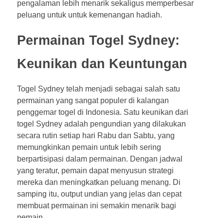
pengalaman lebih menarik sekaligus memperbesar
peluang untuk untuk kemenangan hadiah.
Permainan Togel Sydney:
Keunikan dan Keuntungan
Togel Sydney telah menjadi sebagai salah satu
permainan yang sangat populer di kalangan
penggemar togel di Indonesia. Satu keunikan dari
togel Sydney adalah pengundian yang dilakukan
secara rutin setiap hari Rabu dan Sabtu, yang
memungkinkan pemain untuk lebih sering
berpartisipasi dalam permainan. Dengan jadwal
yang teratur, pemain dapat menyusun strategi
mereka dan meningkatkan peluang menang. Di
samping itu, output undian yang jelas dan cepat
membuat permainan ini semakin menarik bagi
pemain.