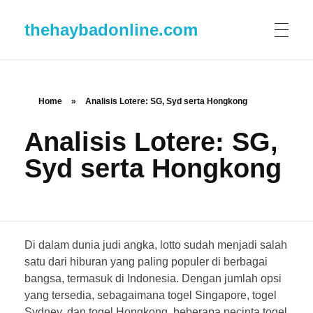
thehaybadonline.com
Home
»
Analisis Lotere: SG, Syd serta Hongkong
Analisis Lotere: SG,
Syd serta Hongkong
A
Di dalam dunia judi angka, lotto sudah menjadi salah
n
satu dari hiburan yang paling populer di berbagai
bangsa, termasuk di Indonesia. Dengan jumlah opsi
a
yang tersedia, sebagaimana togel Singapore, togel
Sydney, dan togel Hongkong, beberapa pecinta togel