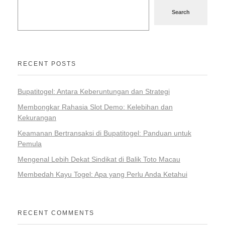
Search
RECENT POSTS
Bupatitogel: Antara Keberuntungan dan Strategi
Membongkar Rahasia Slot Demo: Kelebihan dan
Kekurangan
Keamanan Bertransaksi di Bupatitogel: Panduan untuk
Pemula
Mengenal Lebih Dekat Sindikat di Balik Toto Macau
Membedah Kayu Togel: Apa yang Perlu Anda Ketahui
RECENT COMMENTS