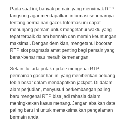
Pada saat ini, banyak pemain yang menyimak RTP
langsung agar mendapatkan informasi sebenarnya
tentang permainan gacor. Informasi ini dapat
menunjang pemain untuk mengetahui waktu yang
tepat terbaik dalam bermain dan meraih keuntungan
maksimal. Dengan demikian, mengetahui bocoran
RTP slot pragmatis amat penting bagi pemain yang
benar-benar mau meraih kemenangan.
Selain itu, ada pulak update mengenai RTP
permainan gacor hari ini yang memberikan peluang
lebih besar dalam mendapatkan jackpot. Di dalam
alam perjudian, menyusuri perkembangan paling
baru mengenai RTP bisa jadi rahasia dalam
meningkatkan kasus menang. Jangan abaikan data
paling baru ini untuk memaksimalkan pengalaman
bermain anda.