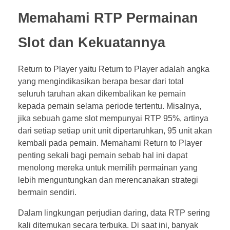
Memahami RTP Permainan
Slot dan Kekuatannya
Return to Player yaitu Return to Player adalah angka
yang mengindikasikan berapa besar dari total
seluruh taruhan akan dikembalikan ke pemain
kepada pemain selama periode tertentu. Misalnya,
jika sebuah game slot mempunyai RTP 95%, artinya
dari setiap setiap unit unit dipertaruhkan, 95 unit akan
kembali pada pemain. Memahami Return to Player
penting sekali bagi pemain sebab hal ini dapat
menolong mereka untuk memilih permainan yang
lebih menguntungkan dan merencanakan strategi
bermain sendiri.
Dalam lingkungan perjudian daring, data RTP sering
kali ditemukan secara terbuka. Di saat ini, banyak