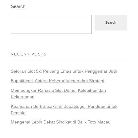
Search
Search
RECENT POSTS
Setoran Slot 5k: Peluang Emas untuk Penggemar Judi
Bupatitogel: Antara Keberuntungan dan Strategi
Membongkar Rahasia Slot Demo: Kelebihan dan
Kekurangan
Keamanan Bertransaksi di Bupatitogel: Panduan untuk
Pemula
Mengenal Lebih Dekat Sindikat di Balik Toto Macau