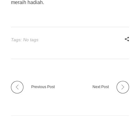
meraih hadiah.
Tags: No tags
Previous Post
Next Post