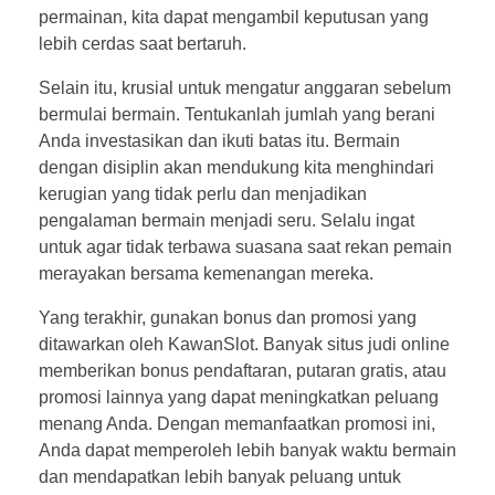
permainan, kita dapat mengambil keputusan yang
lebih cerdas saat bertaruh.
Selain itu, krusial untuk mengatur anggaran sebelum
bermulai bermain. Tentukanlah jumlah yang berani
Anda investasikan dan ikuti batas itu. Bermain
dengan disiplin akan mendukung kita menghindari
kerugian yang tidak perlu dan menjadikan
pengalaman bermain menjadi seru. Selalu ingat
untuk agar tidak terbawa suasana saat rekan pemain
merayakan bersama kemenangan mereka.
Yang terakhir, gunakan bonus dan promosi yang
ditawarkan oleh KawanSlot. Banyak situs judi online
memberikan bonus pendaftaran, putaran gratis, atau
promosi lainnya yang dapat meningkatkan peluang
menang Anda. Dengan memanfaatkan promosi ini,
Anda dapat memperoleh lebih banyak waktu bermain
dan mendapatkan lebih banyak peluang untuk