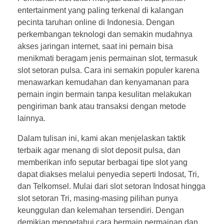
e
entertainment yang paling terkenal di kalangan
pecinta taruhan online di Indonesia. Dengan
t
perkembangan teknologi dan semakin mudahnya
akses jaringan internet, saat ini pemain bisa
o
menikmati beragam jenis permainan slot, termasuk
slot setoran pulsa. Cara ini semakin populer karena
d
menawarkan kemudahan dan kenyamanan para
e
pemain ingin bermain tanpa kesulitan melakukan
pengiriman bank atau transaksi dengan metode
U
lainnya.
n
Dalam tulisan ini, kami akan menjelaskan taktik
terbaik agar menang di slot deposit pulsa, dan
g
memberikan info seputar berbagai tipe slot yang
dapat diakses melalui penyedia seperti Indosat, Tri,
g
dan Telkomsel. Mulai dari slot setoran Indosat hingga
slot setoran Tri, masing-masing pilihan punya
u
keunggulan dan kelemahan tersendiri. Dengan
l
demikian mengetahui cara bermain permainan dan