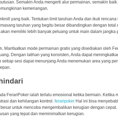
utusan. Semakin Anda mengerti alur permainan, semakin baik
kemungkinan kemenangan.
roll yang baik. Tentukan limit taruhan Anda dan ikuti rencana 
memasang taruhan yang begitu besar dibandingkan dengan total
a akan memiliki lebih banyak peluang untuk main dalam jangka
han. Manfaatkan mode permainan gratis yang disediakan oleh Fe
n uang. Dengan latihan yang konsisten, Anda dapat meningkat
lah setiap sesi dapat menunjang Anda menemukan area yang per
depan.
hindari
da FerariPoker ialah terlalu emosional ketika bermain. Ketika
trasi dan kehilangan kontrol.
feraripoker
Hal ini bisa menyeba
h besar untuk mencoba mengembalikan kerugian dengan cepat.
tusan yang tepat dan meminimalkan kerugian.