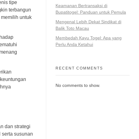
nis tipe
Keamanan Bertransaksi di
gkin terbangun
Bupatitogel: Panduan untuk Pemula
 memilih untuk
Mengenal Lebih Dekat Sindikat di
Balik Toto Macau
rhadap
Membedah Kayu Togel: Apa yang
mematuhi
Perlu Anda Ketahui
g menang
RECENT COMMENTS
rikan
i keuntungan
No comments to show.
ohnya
 dan strategi
l serta susunan