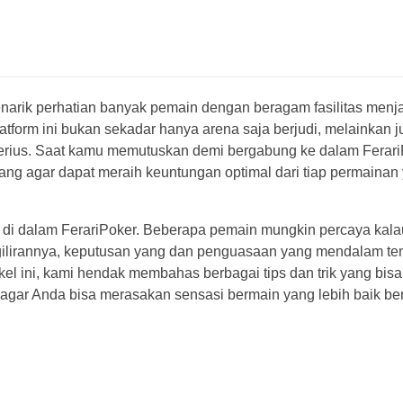
narik perhatian banyak pemain dengan beragam fasilitas menj
form ini bukan sekadar hanya arena saja berjudi, melainkan 
erius. Saat kamu memutuskan demi bergabung ke dalam FerariP
agar dapat meraih keuntungan optimal dari tiap permainan y
s di dalam FerariPoker. Beberapa pemain mungkin percaya kala
gilirannya, keputusan yang dan penguasaan yang mendalam t
ikel ini, kami hendak membahas berbagai tips dan trik yang bi
agar Anda bisa merasakan sensasi bermain yang lebih baik ber