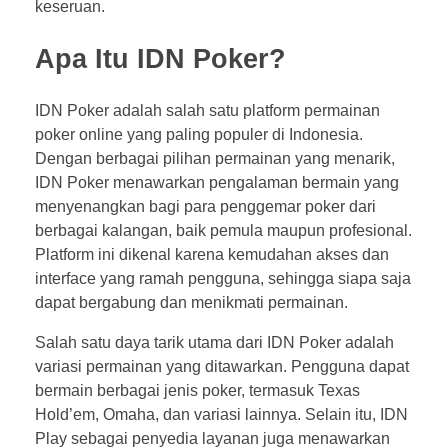
o
keseruan.
k
Apa Itu IDN Poker?
e
IDN Poker adalah salah satu platform permainan
r
poker online yang paling populer di Indonesia.
Dengan berbagai pilihan permainan yang menarik,
:
IDN Poker menawarkan pengalaman bermain yang
D
menyenangkan bagi para penggemar poker dari
berbagai kalangan, baik pemula maupun profesional.
a
Platform ini dikenal karena kemudahan akses dan
interface yang ramah pengguna, sehingga siapa saja
r
dapat bergabung dan menikmati permainan.
i
Salah satu daya tarik utama dari IDN Poker adalah
variasi permainan yang ditawarkan. Pengguna dapat
P
bermain berbagai jenis poker, termasuk Texas
Hold’em, Omaha, dan variasi lainnya. Selain itu, IDN
e
Play sebagai penyedia layanan juga menawarkan