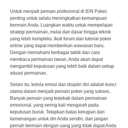
Untuk menjadi pemain profesional di IDN Poker,
penting untuk selalu meningkatkan kemampuan
bermain Anda. Luangkan waktu untuk mempelajari
strategi permainan, mulai dari dasar hingga teknik
yang lebih kompleks. Ikuti forum dan tutorial poker
online yang dapat memberikan wawasan baru.
Dengan memahami berbagai taktik dan cara
membaca permainan lawan, Anda akan dapat
mengambil keputusan yang lebih baik dalam setiap
situasi permainan.
Selain itu, kelola emosi dan disiplin diri adalah kunci
utama dalam menjadi pemain poker yang sukses.
Banyak pemain yang terjebak dalam permainan
emosional, yang sering kali mengarah pada
keputusan buruk. Tetapkan batas kerugian dan
kemenangan untuk diri Anda sendiri, dan jangan
pernah bermain dengan uang yang tidak dapat Anda