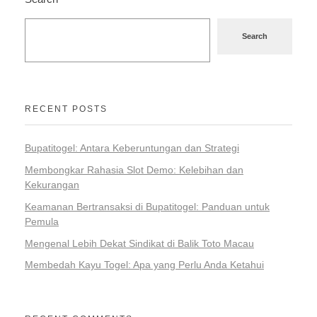
Search
RECENT POSTS
Bupatitogel: Antara Keberuntungan dan Strategi
Membongkar Rahasia Slot Demo: Kelebihan dan
Kekurangan
Keamanan Bertransaksi di Bupatitogel: Panduan untuk
Pemula
Mengenal Lebih Dekat Sindikat di Balik Toto Macau
Membedah Kayu Togel: Apa yang Perlu Anda Ketahui