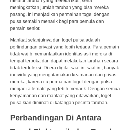
melalui taruhan yang mereka ikuti, serta
meningkatkan jumlah taruhan yang bisa mereka
pasang. Ini menjadikan permainan togel dengan
pulsa semakin menarik bagi para pemula dan
pemain senior.
Manfaat selanjutnya dari togel pulsa adalah
perlindungan privasi yang lebih terjaga. Para pemain
tidak wajib memanfaatkan identitas asli mereka di
tempat terbuka dan dapat melakukan taruhan secara
tidak terdeteksi. Di era digital saat ini saat ini, banyak
individu yang mengutamakan keamanan dan privasi
mereka, karena itu permainan togel dengan pulsa
menjadi alternatif yang lebih menarik. Dengan semua
kenyamanan dan manfaat yang ditawarkan, togel
pulsa kian diminati di kalangan pecinta taruhan.
Perbandingan Di Antara