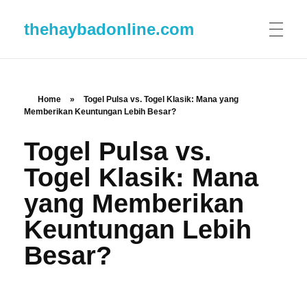
thehaybadonline.com
Home
»
Togel Pulsa vs. Togel Klasik: Mana yang
Memberikan Keuntungan Lebih Besar?
Togel Pulsa vs.
Togel Klasik: Mana
yang Memberikan
Keuntungan Lebih
Besar?