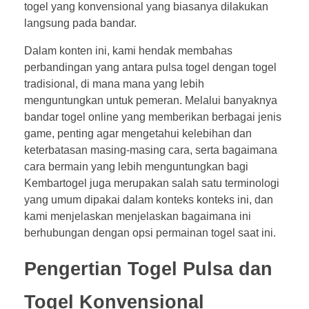
togel yang konvensional yang biasanya dilakukan
langsung pada bandar.
Dalam konten ini, kami hendak membahas
perbandingan yang antara pulsa togel dengan togel
tradisional, di mana mana yang lebih
menguntungkan untuk pemeran. Melalui banyaknya
bandar togel online yang memberikan berbagai jenis
game, penting agar mengetahui kelebihan dan
keterbatasan masing-masing cara, serta bagaimana
cara bermain yang lebih menguntungkan bagi
Kembartogel juga merupakan salah satu terminologi
yang umum dipakai dalam konteks konteks ini, dan
kami menjelaskan menjelaskan bagaimana ini
berhubungan dengan opsi permainan togel saat ini.
Pengertian Togel Pulsa dan
Togel Konvensional