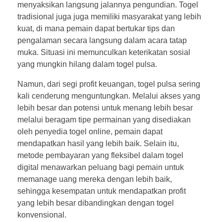
menyaksikan langsung jalannya pengundian. Togel
tradisional juga juga memiliki masyarakat yang lebih
kuat, di mana pemain dapat bertukar tips dan
pengalaman secara langsung dalam acara tatap
muka. Situasi ini memunculkan keterikatan sosial
yang mungkin hilang dalam togel pulsa.
Namun, dari segi profit keuangan, togel pulsa sering
kali cenderung menguntungkan. Melalui akses yang
lebih besar dan potensi untuk menang lebih besar
melalui beragam tipe permainan yang disediakan
oleh penyedia togel online, pemain dapat
mendapatkan hasil yang lebih baik. Selain itu,
metode pembayaran yang fleksibel dalam togel
digital menawarkan peluang bagi pemain untuk
memanage uang mereka dengan lebih baik,
sehingga kesempatan untuk mendapatkan profit
yang lebih besar dibandingkan dengan togel
konvensional.