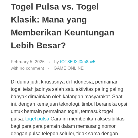
Togel Pulsa vs. Togel
Klasik: Mana yang
Memberikan Keuntungan
Lebih Besar?
February 5, 2026
by
fOT8EJXjf0m8ov5
with
no comment
GAME ONLINE
Di dunia judi, khususnya di Indonesia, permainan
togel telah jadinya salah satu aktivitas paling paling
banyak dimainkan oleh kalangan masyarakat. Saat
ini, dengan kemajuan teknologi, timbul beraneka opsi
untuk bermain permainan togel, termasuk togel
pulsa.
togel pulsa
Cara ini memberikan aksesibilitas
bagi para para pemain dalam memasang nomor
dengan pulsa telepon seluler, tidak sama dengan