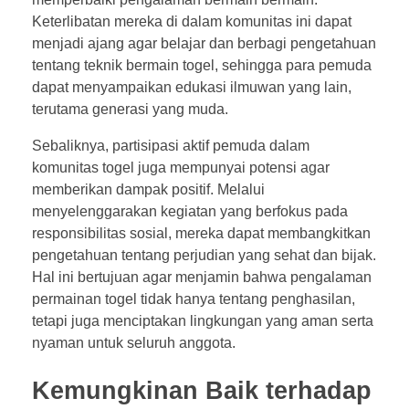
i
Keterlibatan mereka di dalam komunitas ini dapat
f
menjadi ajang agar belajar dan berbagi pengetahuan
tentang teknik bermain togel, sehingga para pemuda
dapat menyampaikan edukasi ilmuwan yang lain,
terutama generasi yang muda.
Sebaliknya, partisipasi aktif pemuda dalam
komunitas togel juga mempunyai potensi agar
memberikan dampak positif. Melalui
menyelenggarakan kegiatan yang berfokus pada
responsibilitas sosial, mereka dapat membangkitkan
pengetahuan tentang perjudian yang sehat dan bijak.
Hal ini bertujuan agar menjamin bahwa pengalaman
permainan togel tidak hanya tentang penghasilan,
tetapi juga menciptakan lingkungan yang aman serta
nyaman untuk seluruh anggota.
Kemungkinan Baik terhadap