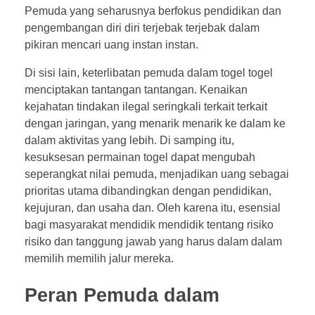
Pemuda yang seharusnya berfokus pendidikan dan
e
pengembangan diri diri terjebak terjebak dalam
r
pikiran mencari uang instan instan.
t
Di sisi lain, keterlibatan pemuda dalam togel togel
menciptakan tantangan tantangan. Kenaikan
a
kejahatan tindakan ilegal seringkali terkait terkait
dengan jaringan, yang menarik menarik ke dalam ke
B
dalam aktivitas yang lebih. Di samping itu,
kesuksesan permainan togel dapat mengubah
e
seperangkat nilai pemuda, menjadikan uang sebagai
r
prioritas utama dibandingkan dengan pendidikan,
kejujuran, dan usaha dan. Oleh karena itu, esensial
p
bagi masyarakat mendidik mendidik tentang risiko
risiko dan tanggung jawab yang harus dalam dalam
a
memilih memilih jalur mereka.
r
Peran Pemuda dalam
t