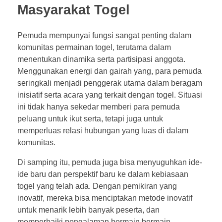
Masyarakat Togel
i
s
Pemuda mempunyai fungsi sangat penting dalam
komunitas permainan togel, terutama dalam
i
menentukan dinamika serta partisipasi anggota.
Menggunakan energi dan gairah yang, para pemuda
p
seringkali menjadi penggerak utama dalam beragam
inisiatif serta acara yang terkait dengan togel. Situasi
a
ini tidak hanya sekedar memberi para pemuda
s
peluang untuk ikut serta, tetapi juga untuk
memperluas relasi hubungan yang luas di dalam
i
komunitas.
A
Di samping itu, pemuda juga bisa menyuguhkan ide-
ide baru dan perspektif baru ke dalam kebiasaan
k
togel yang telah ada. Dengan pemikiran yang
inovatif, mereka bisa menciptakan metode inovatif
t
untuk menarik lebih banyak peserta, dan
memperbaiki pengalaman bermain bermain.