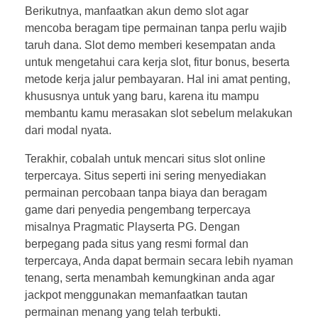
Berikutnya, manfaatkan akun demo slot agar
mencoba beragam tipe permainan tanpa perlu wajib
taruh dana. Slot demo memberi kesempatan anda
untuk mengetahui cara kerja slot, fitur bonus, beserta
metode kerja jalur pembayaran. Hal ini amat penting,
khususnya untuk yang baru, karena itu mampu
membantu kamu merasakan slot sebelum melakukan
dari modal nyata.
Terakhir, cobalah untuk mencari situs slot online
terpercaya. Situs seperti ini sering menyediakan
permainan percobaan tanpa biaya dan beragam
game dari penyedia pengembang terpercaya
misalnya Pragmatic Playserta PG. Dengan
berpegang pada situs yang resmi formal dan
terpercaya, Anda dapat bermain secara lebih nyaman
tenang, serta menambah kemungkinan anda agar
jackpot menggunakan memanfaatkan tautan
permainan menang yang telah terbukti.