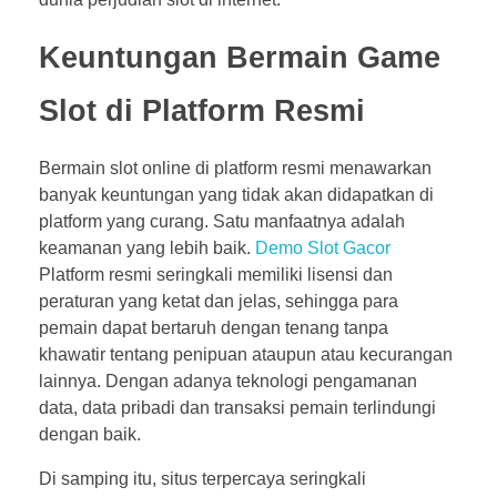
Keuntungan Bermain Game
Slot di Platform Resmi
Bermain slot online di platform resmi menawarkan
banyak keuntungan yang tidak akan didapatkan di
platform yang curang. Satu manfaatnya adalah
keamanan yang lebih baik.
Demo Slot Gacor
Platform resmi seringkali memiliki lisensi dan
peraturan yang ketat dan jelas, sehingga para
pemain dapat bertaruh dengan tenang tanpa
khawatir tentang penipuan ataupun atau kecurangan
lainnya. Dengan adanya teknologi pengamanan
data, data pribadi dan transaksi pemain terlindungi
dengan baik.
Di samping itu, situs terpercaya seringkali