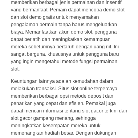
memberikan berbagai jenis permainan dan insentif
yang bermanfaat. Pemain dapat mencoba demo slot
dan slot demo gratis untuk menyamakan
pengalaman bermain tanpa harus mengeluarkan
biaya. Memanfaatkan akun demo slot, pengguna
dapat berlatih dan meningkatkan kemampuan
mereka sebelumnya bertaruh dengan uang riil. Ini
sangat berguna, khususnya untuk pengguna baru
yang ingin mengetahui metode fungsi permainan
slot.
Keuntungan lainnya adalah kemudahan dalam
melakukan transaksi. Situs slot online terpercaya
memberikan berbagai opsi metode deposit dan
penarikan yang cepat dan efisien. Pemakai juga
dapat mencari informasi tentang slot gacor terkini dan
slot gacor gampang menang, sehingga
meningkatkan kesempatan mereka untuk
memenangkan hadiah besar. Dengan dukungan