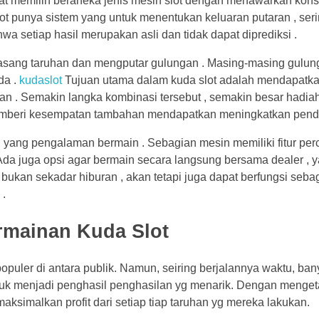
 memilih beraneka jenis mesin slot dengan menawarkan konsep
slot punya sistem yang untuk menentukan keluaran putaran , seri
setiap hasil merupakan asli dan tidak dapat diprediksi .
sang taruhan dan mengputar gulungan . Masing-masing gulung
da .
kudaslot
Tujuan utama dalam kuda slot adalah mendapatk
kan . Semakin langka kombinasi tersebut , semakin besar hadia
 , memberi kesempatan tambahan mendapatkan meningkatkan pend
han yang pengalaman bermain . Sebagian mesin memiliki fitur p
da juga opsi agar bermain secara langsung bersama dealer 
ot bukan sekadar hiburan , akan tetapi juga dapat berfungsi seb
 .
rmainan Kuda Slot
opuler di antara publik. Namun, seiring berjalannya waktu, ba
tuk menjadi penghasil penghasilan yg menarik. Dengan menget
ksimalkan profit dari setiap tiap taruhan yg mereka lakukan.