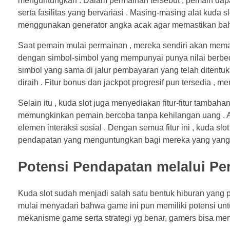
menguntungkan . Dalam permainan tersebut , pemain dapat
serta fasilitas yang bervariasi . Masing-masing alat kuda 
a
menggunakan generator angka acak agar memastikan bahwa 
n
Saat pemain mulai permainan , mereka sendiri akan mema
dengan simbol-simbol yang mempunyai punya nilai berbe
M
simbol yang sama di jalur pembayaran yang telah ditentu
e
diraih . Fitur bonus dan jackpot progresif pun tersedia
n
Selain itu , kuda slot juga menyediakan fitur-fitur tamba
memungkinkan pemain bercoba tanpa kehilangan uang . A
j
elemen interaksi sosial . Dengan semua fitur ini , kuda sl
pendapatan yang menguntungkan bagi mereka yang yang
a
Potensi Pendapatan melalui Pe
d
i
Kuda slot sudah menjadi salah satu bentuk hiburan yang p
mulai menyadari bahwa game ini pun memiliki potensi un
S
mekanisme game serta strategi yg benar, gamers bisa mema