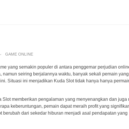
GAME ONLINE
ame yang semakin populer di antara penggemar perjudian onlin
a, namun seiring berjalannya waktu, banyak sekali pemain ya
. Situasi ini menjadikan Kuda Slot tidak hanya hanya permain
Kuda Slot memberikan pengalaman yang menyenangkan dan juga
pa keberuntungan, pemain dapat meraih profit yang signifikan. 
 berubah dari sekedar hiburan menjadi asal pendapatan yang