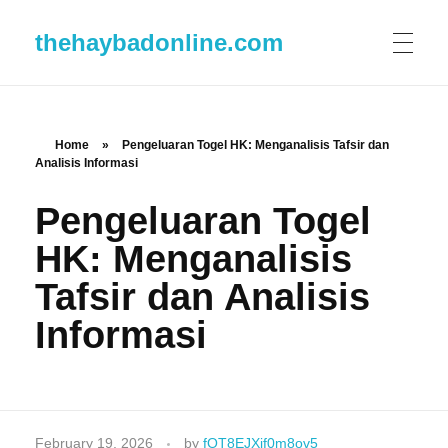
thehaybadonline.com
Home
»
Pengeluaran Togel HK: Menganalisis Tafsir dan
Analisis Informasi
Pengeluaran Togel
HK: Menganalisis
Tafsir dan Analisis
Informasi
P
February 19, 2026
by
fOT8EJXjf0m8ov5