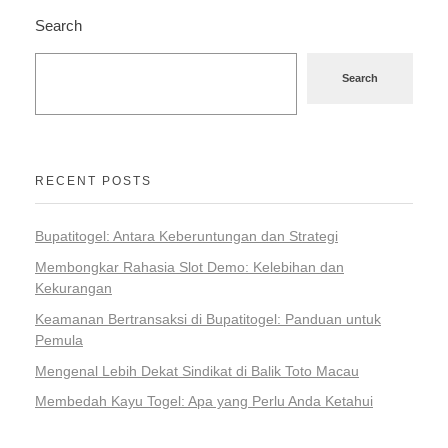
Search
Search
RECENT POSTS
Bupatitogel: Antara Keberuntungan dan Strategi
Membongkar Rahasia Slot Demo: Kelebihan dan
Kekurangan
Keamanan Bertransaksi di Bupatitogel: Panduan untuk
Pemula
Mengenal Lebih Dekat Sindikat di Balik Toto Macau
Membedah Kayu Togel: Apa yang Perlu Anda Ketahui