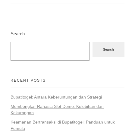
Search
Search
RECENT POSTS
Bupatitogel: Antara Keberuntungan dan Strategi
Membongkar Rahasia Slot Demo: Kelebihan dan
Kekurangan
Keamanan Bertransaksi di Bupatitogel: Panduan untuk
Pemula