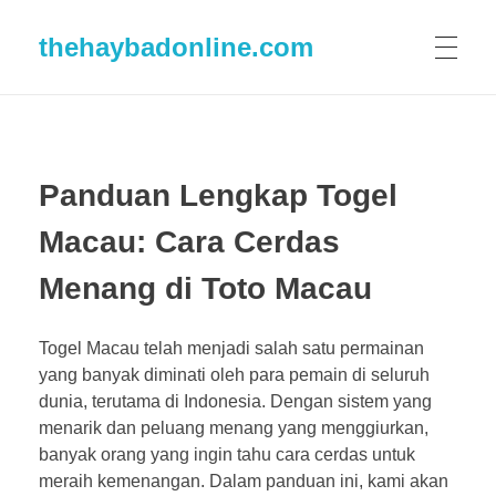
thehaybadonline.com
Panduan Lengkap Togel
Macau: Cara Cerdas
Menang di Toto Macau
Togel Macau telah menjadi salah satu permainan
yang banyak diminati oleh para pemain di seluruh
dunia, terutama di Indonesia. Dengan sistem yang
menarik dan peluang menang yang menggiurkan,
banyak orang yang ingin tahu cara cerdas untuk
meraih kemenangan. Dalam panduan ini, kami akan