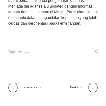
dapat berdampak pada pengeluaran dan hasil.
Menjaga diri agar selalu updated dengan informasi
terbaru dan hasil terbaru di Macau Pools akan sangat
membantu dalam pengambilan keputusan yang lebih
cerdas dan berorientasi pada kemenangan.
Tags: No tags
Previous Post
Next Post