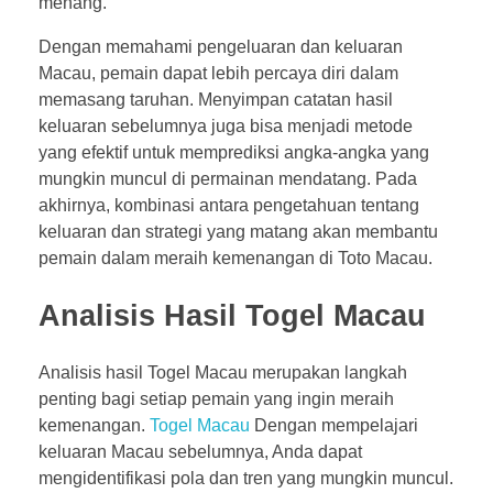
menang.
Dengan memahami pengeluaran dan keluaran
Macau, pemain dapat lebih percaya diri dalam
memasang taruhan. Menyimpan catatan hasil
keluaran sebelumnya juga bisa menjadi metode
yang efektif untuk memprediksi angka-angka yang
mungkin muncul di permainan mendatang. Pada
akhirnya, kombinasi antara pengetahuan tentang
keluaran dan strategi yang matang akan membantu
pemain dalam meraih kemenangan di Toto Macau.
Analisis Hasil Togel Macau
Analisis hasil Togel Macau merupakan langkah
penting bagi setiap pemain yang ingin meraih
kemenangan.
Togel Macau
Dengan mempelajari
keluaran Macau sebelumnya, Anda dapat
mengidentifikasi pola dan tren yang mungkin muncul.