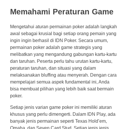
Memahami Peraturan Game
Mengetahui aturan permainan poker adalah langkah
awal sebagai krusial bagi setiap orang pemain yang
ingin ingin berhasil di IDN Poker. Secara umum,
permainan poker adalah game strategis yang
melibatkan yang mengandung gabungan kartu-kartu
dan taruhan. Peserta perlu tahu urutan kartu-kartu,
peraturan taruhan, dan situasi yang dalam
melaksanakan bluffing atau menyerah. Dengan cara
mempelajari semua aspek fundamental ini, Anda
bisa membuat pilihan yang lebih baik saat bermain
poker.
Setiap jenis varian game poker ini memiliki aturan
khusus yang perlu dimengerti. Dalam IDN Play, ada
banyak jenis permainan seperti Texas Hold’em,
Omaha, dan Seven Card Stud. Setiap jenis jenis