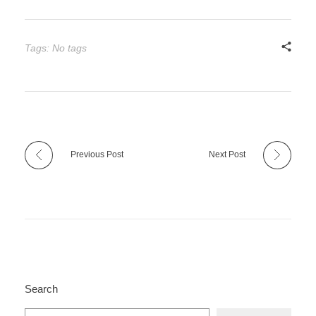
Tags: No tags
Previous Post
Next Post
Search