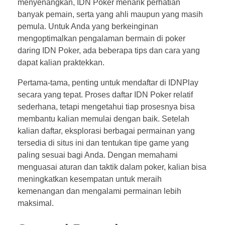
menyenangkan, IDN Poker menarik perhatian
banyak pemain, serta yang ahli maupun yang masih
pemula. Untuk Anda yang berkeinginan
mengoptimalkan pengalaman bermain di poker
daring IDN Poker, ada beberapa tips dan cara yang
dapat kalian praktekkan.
Pertama-tama, penting untuk mendaftar di IDNPlay
secara yang tepat. Proses daftar IDN Poker relatif
sederhana, tetapi mengetahui tiap prosesnya bisa
membantu kalian memulai dengan baik. Setelah
kalian daftar, eksplorasi berbagai permainan yang
tersedia di situs ini dan tentukan tipe game yang
paling sesuai bagi Anda. Dengan memahami
menguasai aturan dan taktik dalam poker, kalian bisa
meningkatkan kesempatan untuk meraih
kemenangan dan mengalami permainan lebih
maksimal.