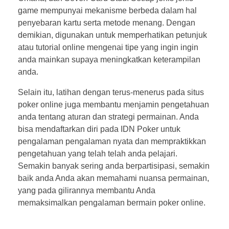
game mempunyai mekanisme berbeda dalam hal
penyebaran kartu serta metode menang. Dengan
demikian, digunakan untuk memperhatikan petunjuk
atau tutorial online mengenai tipe yang ingin ingin
anda mainkan supaya meningkatkan keterampilan
anda.
Selain itu, latihan dengan terus-menerus pada situs
poker online juga membantu menjamin pengetahuan
anda tentang aturan dan strategi permainan. Anda
bisa mendaftarkan diri pada IDN Poker untuk
pengalaman pengalaman nyata dan mempraktikkan
pengetahuan yang telah telah anda pelajari.
Semakin banyak sering anda berpartisipasi, semakin
baik anda Anda akan memahami nuansa permainan,
yang pada gilirannya membantu Anda
memaksimalkan pengalaman bermain poker online.