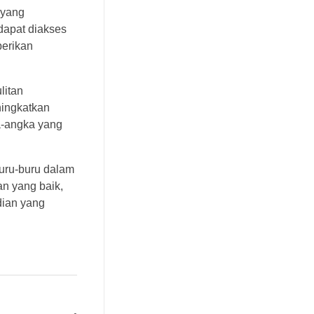
 yang
dapat diakses
berikan
litan
ningkatkan
a-angka yang
buru-buru dalam
n yang baik,
dian yang