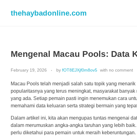
thehaybadonline.com
Mengenal Macau Pools: Data K
February 19, 2026
by
fOT8EJXjf0m8ov5
with
no comment
Macau Pools telah menjadi salah satu topik yang menarik
popularitasnya yang terus meningkat, masyarakat banyak 
yang ada. Setiap pemain pasti ingin menemukan cara unt
memahami data keluaran serta strategi bermain yang tepat
Dalam artikel ini, kita akan mengupas tuntas mengenai d
dalam merumuskan angka-angka taruhan yang lebih baik. 
perlu diketahui para pemain untuk meraih keberuntungan