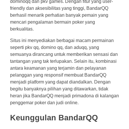
dominoqq dan pkv games. Dengan fitur yang user-
friendly dan aksesibilitas yang tinggi, BandarQQ
berhasil menarik perhatian banyak pemain yang
mencari pengalaman bermain poker yang
berkualitas.
Situs ini menyediakan berbagai macam permainan
seperti pkv qq, domino qq, dan aduqq, yang
semuanya dirancang untuk memberikan sensasi dan
tantangan yang tak terlupakan. Selain itu, kombinasi
antara keamanan yang terjamin dan pelayanan
pelanggan yang responsif membuat BandarQQ
menjadi platform yang dapat diandalkan. Dengan
begitu banyaknya pilihan yang ditawarkan, tidak
heran jika BandarQQ menjadi primadona di kalangan
penggemar poker dan judi online.
Keunggulan BandarQQ