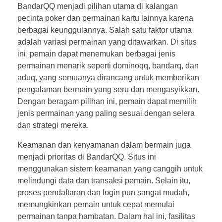
BandarQQ menjadi pilihan utama di kalangan
pecinta poker dan permainan kartu lainnya karena
berbagai keunggulannya. Salah satu faktor utama
adalah variasi permainan yang ditawarkan. Di situs
ini, pemain dapat menemukan berbagai jenis
permainan menarik seperti dominoqq, bandarq, dan
aduq, yang semuanya dirancang untuk memberikan
pengalaman bermain yang seru dan mengasyikkan.
Dengan beragam pilihan ini, pemain dapat memilih
jenis permainan yang paling sesuai dengan selera
dan strategi mereka.
Keamanan dan kenyamanan dalam bermain juga
menjadi prioritas di BandarQQ. Situs ini
menggunakan sistem keamanan yang canggih untuk
melindungi data dan transaksi pemain. Selain itu,
proses pendaftaran dan login pun sangat mudah,
memungkinkan pemain untuk cepat memulai
permainan tanpa hambatan. Dalam hal ini, fasilitas