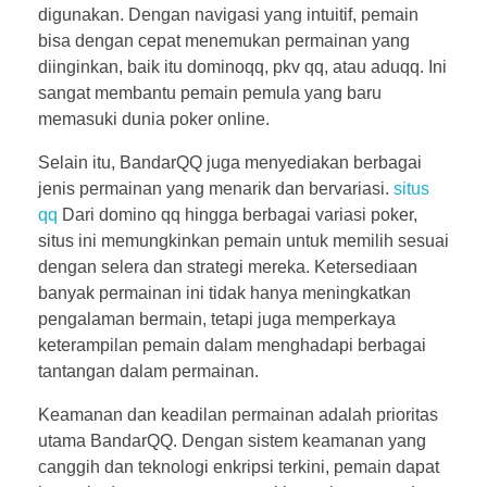
digunakan. Dengan navigasi yang intuitif, pemain
bisa dengan cepat menemukan permainan yang
diinginkan, baik itu dominoqq, pkv qq, atau aduqq. Ini
sangat membantu pemain pemula yang baru
memasuki dunia poker online.
Selain itu, BandarQQ juga menyediakan berbagai
jenis permainan yang menarik dan bervariasi.
situs
qq
Dari domino qq hingga berbagai variasi poker,
situs ini memungkinkan pemain untuk memilih sesuai
dengan selera dan strategi mereka. Ketersediaan
banyak permainan ini tidak hanya meningkatkan
pengalaman bermain, tetapi juga memperkaya
keterampilan pemain dalam menghadapi berbagai
tantangan dalam permainan.
Keamanan dan keadilan permainan adalah prioritas
utama BandarQQ. Dengan sistem keamanan yang
canggih dan teknologi enkripsi terkini, pemain dapat