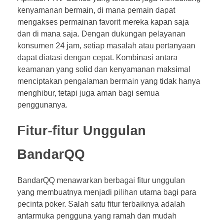
kenyamanan bermain, di mana pemain dapat
mengakses permainan favorit mereka kapan saja
dan di mana saja. Dengan dukungan pelayanan
konsumen 24 jam, setiap masalah atau pertanyaan
dapat diatasi dengan cepat. Kombinasi antara
keamanan yang solid dan kenyamanan maksimal
menciptakan pengalaman bermain yang tidak hanya
menghibur, tetapi juga aman bagi semua
penggunanya.
Fitur-fitur Unggulan
BandarQQ
BandarQQ menawarkan berbagai fitur unggulan
yang membuatnya menjadi pilihan utama bagi para
pecinta poker. Salah satu fitur terbaiknya adalah
antarmuka pengguna yang ramah dan mudah