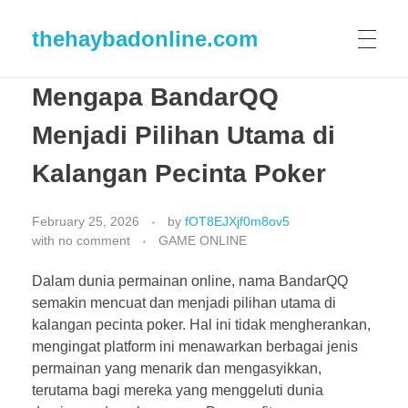
thehaybadonline.com
Mengapa BandarQQ
Menjadi Pilihan Utama di
Kalangan Pecinta Poker
February 25, 2026
by
fOT8EJXjf0m8ov5
with
no comment
GAME ONLINE
Dalam dunia permainan online, nama BandarQQ
semakin mencuat dan menjadi pilihan utama di
kalangan pecinta poker. Hal ini tidak mengherankan,
mengingat platform ini menawarkan berbagai jenis
permainan yang menarik dan mengasyikkan,
terutama bagi mereka yang menggeluti dunia