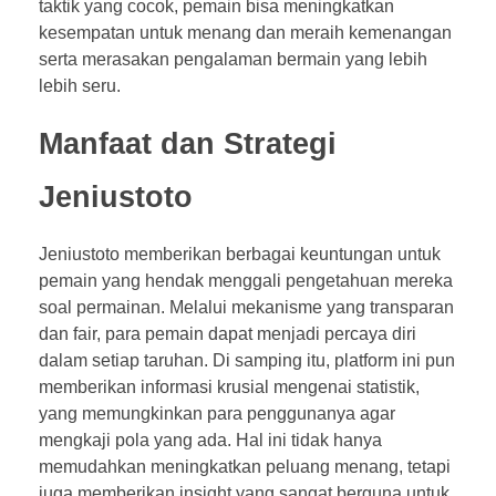
taktik yang cocok, pemain bisa meningkatkan
kesempatan untuk menang dan meraih kemenangan
serta merasakan pengalaman bermain yang lebih
lebih seru.
Manfaat dan Strategi
Jeniustoto
Jeniustoto memberikan berbagai keuntungan untuk
pemain yang hendak menggali pengetahuan mereka
soal permainan. Melalui mekanisme yang transparan
dan fair, para pemain dapat menjadi percaya diri
dalam setiap taruhan. Di samping itu, platform ini pun
memberikan informasi krusial mengenai statistik,
yang memungkinkan para penggunanya agar
mengkaji pola yang ada. Hal ini tidak hanya
memudahkan meningkatkan peluang menang, tetapi
juga memberikan insight yang sangat berguna untuk