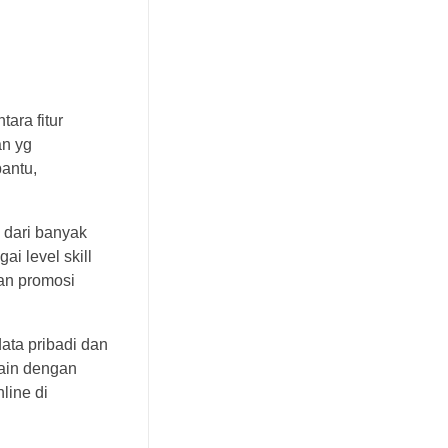
ara fitur
an yg
bantu,
 dari banyak
i level skill
an promosi
ata pribadi dan
main dengan
line di