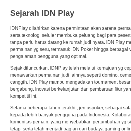
:
Sejarah IDN Play
E
IDNPlay dilahirkan karena permintaan akan sarana permai
v
serta teknologi seluler membuka peluang bagi para pesert
o
tanpa perlu harus datang ke rumah judi nyata. IDN Pla
permainan yg seru, termasuk IDN Poker hingga berbagai 
l
pengalaman pengguna yang optimal.
u
Sejak diluncurkan, IDNPlay telah melalui kemajuan yg cep
menawarkan permainan judi lainnya seperti domino, ceme
s
canggih, IDN Play mampu mengadakan tournament besar se
bergabung. Inovasi berkelanjutan dan pembaruan fitur ya
i
kompetitif ini.
D
Selama beberapa tahun terakhir, jeniuspoker, sebagai sal
kepada lebih banyak pengguna pada Indonesia. Kolabor
u
komunitas pemain, yang menyebabkan pertumbuhan yg sign
n
tetapi serta telah menjadi bagian dari budaya gaming onli