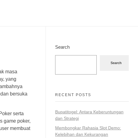
Search
Search
yak masa
ay, yang
rtambahnya
 dan bersuka
RECENT POSTS
Bupatitogel: Antara Keberuntungan
Poker serta
dan Strategi
is game poker,
Membongkar Rahasia Slot Demo:
 user membuat
Kelebihan dan Kekurangan