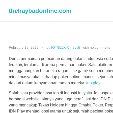
thehaybadonline.com
I
February 28, 2026
by
fOT8EJXjf0m8ov5
with
no comment
D
Dunia permainan permainan daring dalam Indonesia suda
N
terakhir, terutama di arena permainan poker. Satu platfo
menggabungkan beraneka ragam tipe game serta memberi
P
minat masyarakat terhadap poker online, muncul sejuml
ria dari dalam kenyamanan rumah mereka.
idn play
l
Salah satu provider jasa top di industri ini yaitu Jeniu
a
berbagai website lainnya yang juga berafiliasi dari IDN P
yang mencakup Texas Holdem hingga Omaha Poker. Perpa
y
IDN Play menjadi opsi utama untuk sejumlah pecinta poker