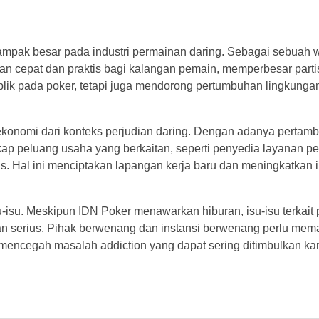
mpak besar pada industri permainan daring. Sebagai sebuah 
n cepat dan praktis bagi kalangan pemain, memperbesar parti
blik pada poker, tetapi juga mendorong pertumbuhan lingkunga
onomi dari konteks perjudian daring. Dengan adanya pertamb
p peluang usaha yang berkaitan, seperti penyedia layanan p
is. Hal ini menciptakan lapangan kerja baru dan meningkatkan
-isu. Meskipun IDN Poker menawarkan hiburan, isu-isu terkait 
 serius. Pihak berwenang dan instansi berwenang perlu mem
a mencegah masalah addiction yang dapat sering ditimbulkan k