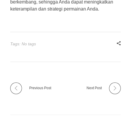
berkembang, sehingga Anda dapat meningkatkan
keterampilan dan strategi permainan Anda.
Tags: No tags
Previous Post
Next Post