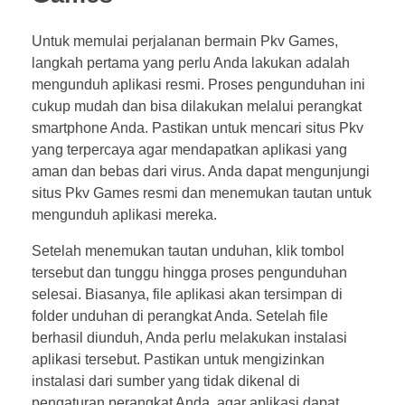
Untuk memulai perjalanan bermain Pkv Games,
langkah pertama yang perlu Anda lakukan adalah
mengunduh aplikasi resmi. Proses pengunduhan ini
cukup mudah dan bisa dilakukan melalui perangkat
smartphone Anda. Pastikan untuk mencari situs Pkv
yang terpercaya agar mendapatkan aplikasi yang
aman dan bebas dari virus. Anda dapat mengunjungi
situs Pkv Games resmi dan menemukan tautan untuk
mengunduh aplikasi mereka.
Setelah menemukan tautan unduhan, klik tombol
tersebut dan tunggu hingga proses pengunduhan
selesai. Biasanya, file aplikasi akan tersimpan di
folder unduhan di perangkat Anda. Setelah file
berhasil diunduh, Anda perlu melakukan instalasi
aplikasi tersebut. Pastikan untuk mengizinkan
instalasi dari sumber yang tidak dikenal di
pengaturan perangkat Anda, agar aplikasi dapat