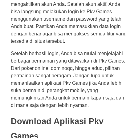
mengaktifkan akun Anda. Setelah akun aktif, Anda
e
bisa langsung melakukan login ke Pkv Games
r
menggunakan username dan password yang telah
Anda buat. Pastikan Anda memasukkan data login
g
dengan benar agar bisa mengakses semua fitur yang
tersedia di situs tersebut.
a
Setelah berhasil login, Anda bisa mulai menjelajahi
b
berbagai permainan yang ditawarkan di Pkv Games.
Dari poker online, dominoqq, hingga aduq, pilihan
u
permainan sangat beragam. Jangan lupa untuk
n
memanfaatkan aplikasi Pkv Games jika Anda lebih
suka bermain di perangkat mobile, yang
g
memungkinkan Anda untuk bermain kapan saja dan
di mana saja dengan lebih nyaman.
Download Aplikasi Pkv
Games