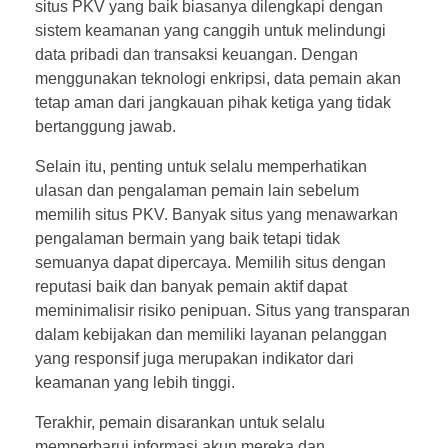
situs PKV yang baik biasanya dilengkapi dengan
sistem keamanan yang canggih untuk melindungi
data pribadi dan transaksi keuangan. Dengan
menggunakan teknologi enkripsi, data pemain akan
tetap aman dari jangkauan pihak ketiga yang tidak
bertanggung jawab.
Selain itu, penting untuk selalu memperhatikan
ulasan dan pengalaman pemain lain sebelum
memilih situs PKV. Banyak situs yang menawarkan
pengalaman bermain yang baik tetapi tidak
semuanya dapat dipercaya. Memilih situs dengan
reputasi baik dan banyak pemain aktif dapat
meminimalisir risiko penipuan. Situs yang transparan
dalam kebijakan dan memiliki layanan pelanggan
yang responsif juga merupakan indikator dari
keamanan yang lebih tinggi.
Terakhir, pemain disarankan untuk selalu
memperbarui informasi akun mereka dan