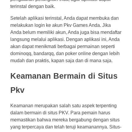
terinstal dengan baik.
Setelah aplikasi terinstal, Anda dapat membuka dan
melakukan login ke akun Pkv Games Anda. Jika
Anda belum memiliki akun, Anda juga bisa mendaftar
langsung melalui aplikasi. Dengan aplikasi ini, Anda
akan dapat menikmati berbagai permainan seperti
dominoqq, bandarqq, dan poker online dengan lebih
mudah dan praktis, kapan saja dan di mana saja.
Keamanan Bermain di Situs
Pkv
Keamanan merupakan salah satu aspek terpenting
dalam bermain di situs PKV. Para pemain harus
memastikan bahwa mereka bergabung dengan situs
yang terpercaya dan telah teruji keamanannya. Situs-