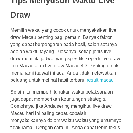
Tips Menyusun Waktu Live
Draw
Memilih waktu yang cocok untuk menyaksikan live
draw Macau penting bagi pemain. Banyak faktor
yang dapat berpengaruh pada hasil, salah satunya
adalah waktu tayang. Biasanya, setiap jenis live
draw memiliki jadwal yang spesifik, seperti live draw
toto Macau atau live draw Macau 4D. Penting untuk
memahami jadwal ini agar Anda tidak melewatkan
peluang untuk melihat hasil terbaru.
result macau
Selain itu, memperhitungkan waktu pelaksanaan
juga dapat memberikan keuntungan strategis.
Contohnya, jika Anda sering mengikuti live draw
Macau hari ini paling cepat, cobalah
menyaksikannya dalam waktu-waktu yang umumnya
tidak ramai. Dengan cara ini, Anda dapat lebih fokus