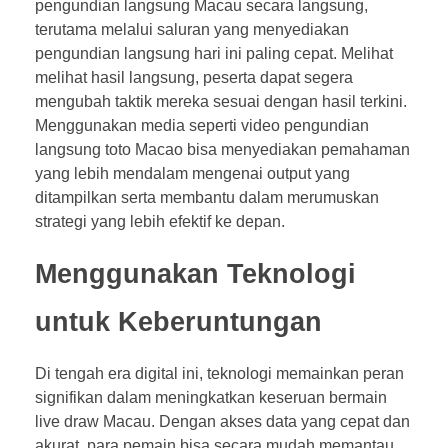
pengundian langsung Macau secara langsung,
terutama melalui saluran yang menyediakan
pengundian langsung hari ini paling cepat. Melihat
melihat hasil langsung, peserta dapat segera
mengubah taktik mereka sesuai dengan hasil terkini.
Menggunakan media seperti video pengundian
langsung toto Macao bisa menyediakan pemahaman
yang lebih mendalam mengenai output yang
ditampilkan serta membantu dalam merumuskan
strategi yang lebih efektif ke depan.
Menggunakan Teknologi
untuk Keberuntungan
Di tengah era digital ini, teknologi memainkan peran
signifikan dalam meningkatkan keseruan bermain
live draw Macau. Dengan akses data yang cepat dan
akurat, para pemain bisa secara mudah memantau