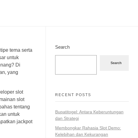
Search
tipe tema serta
ar untuk
Search
enang? Di
kan, yang
loper slot
RECENT POSTS
mainan slot
bahas tentang
Bupatitogel: Antara Keberuntungan
kan untuk
dan Strategi
apatkan jackpot
Membongkar Rahasia Slot Demo:
Kelebihan dan Kekurangan