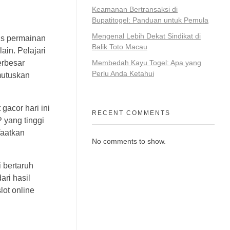
Keamanan Bertransaksi di
Bupatitogel: Panduan untuk Pemula
Mengenal Lebih Dekat Sindikat di
is permainan
Balik Toto Macau
in. Pelajari
erbesar
Membedah Kayu Togel: Apa yang
Perlu Anda Ketahui
mutuskan
gacor hari ini
RECENT COMMENTS
 yang tinggi
faatkan
No comments to show.
 bertaruh
ri hasil
lot online