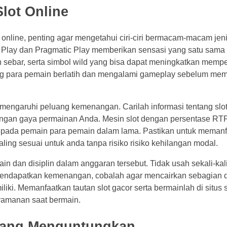
lot Online
nline, penting agar mengetahui ciri-ciri bermacam-macam jen
Play dan Pragmatic Play memberikan sensasi yang satu sama la
ah sebar, serta simbol wild yang bisa dapat meningkatkan memp
 para pemain berlatih dan mengalami gameplay sebelum me
emengaruhi peluang kemenangan. Carilah informasi tentang slot 
 dengan gaya permainan Anda. Mesin slot dengan persentase RTP
pada pemain para pemain dalam lama. Pastikan untuk meman
ling sesuai untuk anda tanpa risiko risiko kehilangan modal.
n dan disiplin dalam anggaran tersebut. Tidak usah sekali-kali
mendapatkan kemenangan, cobalah agar mencairkan sebagian da
iki. Memanfaatkan tautan slot gacor serta bermainlah di situs s
yamanan saat bermain.
Yang Menguntungkan