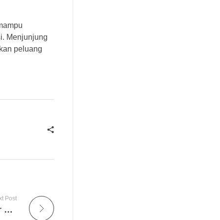
 mampu
i. Menjunjung
takan peluang
t Post
IDN Play Platform Terbaik bagi Main Poker Online