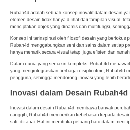
Rubah4d adalah sebuah konsep inovatif dalam desain yan
elemen desain tidak hanya dilihat dari tampilan visual, 
menciptakan objek yang dinamis dan multifungsi, sehing
Konsep ini terinspirasi oleh filosofi desain yang berfoku
Rubah4d menggabungkan seni dan sains dalam setiap pro
hanya menarik secara visual tetapi juga efisien dan ramah
Dalam dunia yang semakin kompleks, Rubah4d menawarka
yang mengintegrasikan berbagai disiplin ilmu, Rubah4d me
pengguna, sehingga mendorong inovasi yang lebih berarti 
Inovasi dalam Desain Rubah4d
Inovasi dalam desain Rubah4d membawa banyak perubahan
canggih, Rubah4d memberikan kebebasan kepada desaine
sulit dicapai. Hal ini membuka peluang baru dalam mencipt