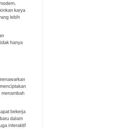
 modern.
kinkan karya
yang lebih
an
tidak hanya
i menawarkan
k menciptakan
is, menambah
apat bekerja
 baru dalam
ga interaktif