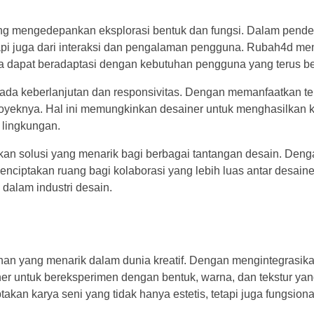
g mengedepankan eksplorasi bentuk dan fungsi. Dalam pendek
tetapi juga dari interaksi dan pengalaman pengguna. Rubah4d m
ga dapat beradaptasi dengan kebutuhan pengguna yang terus b
s pada keberlanjutan dan responsivitas. Dengan memanfaatkan te
yeknya. Hal ini memungkinkan desainer untuk menghasilkan k
 lingkungan.
n solusi yang menarik bagi berbagai tantangan desain. Den
nciptakan ruang bagi kolaborasi yang lebih luas antar desainer
dalam industri desain.
 yang menarik dalam dunia kreatif. Dengan mengintegrasika
r untuk bereksperimen dengan bentuk, warna, dan tekstur ya
akan karya seni yang tidak hanya estetis, tetapi juga fungsiona