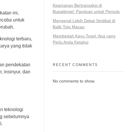
Keamanan Bertransaksi di
Bupatitogel: Panduan untuk Pemula
atan ini,
encoba untuk
Mengenal Lebih Dekat Sindikat di
erubah.
Balik Toto Macau
Membedah Kayu Togel: Apa yang
knologi terbaru,
Perlu Anda Ketahui
arya yang tidak
gan pendekatan
RECENT COMMENTS
, insinyur, dan
No comments to show.
n teknologi
ng sebelumnya
l.