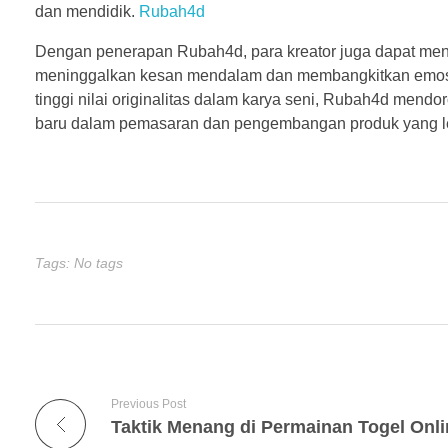
dan mendidik.
Rubah4d
Dengan penerapan Rubah4d, para kreator juga dapat men
meninggalkan kesan mendalam dan membangkitkan emosi,
tinggi nilai originalitas dalam karya seni, Rubah4d mendor
baru dalam pemasaran dan pengembangan produk yang leb
Tags: No tags
Previous Post