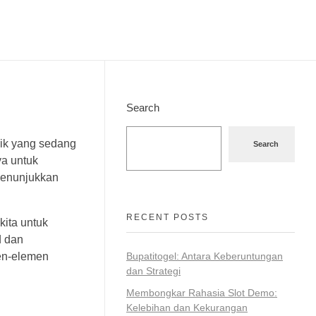
Search
rik yang sedang
Search
ya untuk
menunjukkan
RECENT POSTS
kita untuk
d dan
en-elemen
Bupatitogel: Antara Keberuntungan
dan Strategi
Membongkar Rahasia Slot Demo:
Kelebihan dan Kekurangan