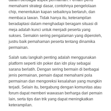
g
memahami strategi dasar, contohnya pengelolaan
chip, menentukan kapan sebaiknya bertaruh, dan
g
membaca lawan. Tidak hanya itu, keterampilan
beradaptasi dalam menghadapi beragam situasi di
a
meja adalah kunci untuk menjadi peserta yang
P
sukses. Semakin sering pengalaman yang diperoleh,
justru baik pemahaman peserta tentang dinamika
r
permainan.
o
Salah satu langkah penting adalah menggunakan
platform seperti idn poker dan idn play sebagai
f
sarana berlatih. Dengan sering bermain di berbagai
jenis permainan, pemain dapat memahami pola
e
permainan dan mengoreksi kesalahan yang mungkin
s
terjadi. Selain itu, bergabung dengan komunitas atau
forum dapat memberi wawasan berharga dari pemain
i
lain, serta tips dan trik yang dapat meningkatkan
keterampilan.
o