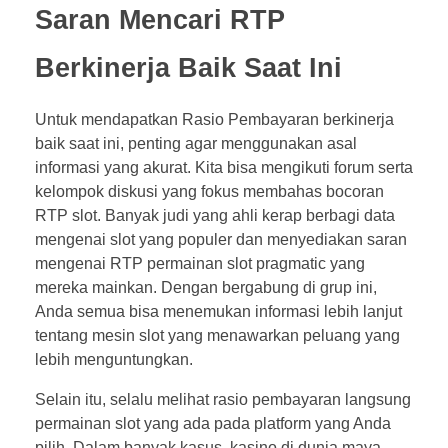
Saran Mencari RTP
Berkinerja Baik Saat Ini
Untuk mendapatkan Rasio Pembayaran berkinerja
baik saat ini, penting agar menggunakan asal
informasi yang akurat. Kita bisa mengikuti forum serta
kelompok diskusi yang fokus membahas bocoran
RTP slot. Banyak judi yang ahli kerap berbagi data
mengenai slot yang populer dan menyediakan saran
mengenai RTP permainan slot pragmatic yang
mereka mainkan. Dengan bergabung di grup ini,
Anda semua bisa menemukan informasi lebih lanjut
tentang mesin slot yang menawarkan peluang yang
lebih menguntungkan.
Selain itu, selalu melihat rasio pembayaran langsung
permainan slot yang ada pada platform yang Anda
pilih. Dalam banyak kasus, kasino di dunia maya