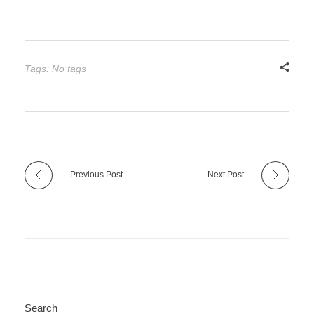
Tags: No tags
Previous Post
Next Post
Search