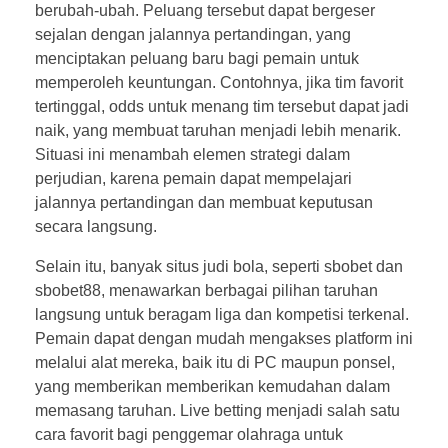
berubah-ubah. Peluang tersebut dapat bergeser
sejalan dengan jalannya pertandingan, yang
menciptakan peluang baru bagi pemain untuk
memperoleh keuntungan. Contohnya, jika tim favorit
tertinggal, odds untuk menang tim tersebut dapat jadi
naik, yang membuat taruhan menjadi lebih menarik.
Situasi ini menambah elemen strategi dalam
perjudian, karena pemain dapat mempelajari
jalannya pertandingan dan membuat keputusan
secara langsung.
Selain itu, banyak situs judi bola, seperti sbobet dan
sbobet88, menawarkan berbagai pilihan taruhan
langsung untuk beragam liga dan kompetisi terkenal.
Pemain dapat dengan mudah mengakses platform ini
melalui alat mereka, baik itu di PC maupun ponsel,
yang memberikan memberikan kemudahan dalam
memasang taruhan. Live betting menjadi salah satu
cara favorit bagi penggemar olahraga untuk