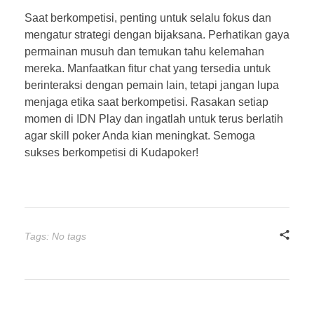
Saat berkompetisi, penting untuk selalu fokus dan
mengatur strategi dengan bijaksana. Perhatikan gaya
permainan musuh dan temukan tahu kelemahan
mereka. Manfaatkan fitur chat yang tersedia untuk
berinteraksi dengan pemain lain, tetapi jangan lupa
menjaga etika saat berkompetisi. Rasakan setiap
momen di IDN Play dan ingatlah untuk terus berlatih
agar skill poker Anda kian meningkat. Semoga
sukses berkompetisi di Kudapoker!
Tags: No tags