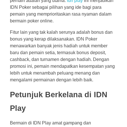
pemain adalah yang utama.
idn play
Ini menjadikan
IDN Poker sebagai pilihan yang ide bagi para
pemain yang memprioritaskan rasa nyaman dalam
bermain poker online.
Fitur lain yang tak kalah serunya adalah bonus dan
bonus yang kerap dilaksanakan. IDN Poker
menawarkan banyak jenis hadiah untuk member
baru dan pemain setia, termasuk bonus deposit,
cashback, dan turnamen dengan hadiah. Dengan
promosi ini, pemain mendapatkan kesempatan yang
lebih untuk menambah peluang menang dan
mengalami permainan dengan lebih baik.
Petunjuk Berkelana di IDN
Play
Bermain di IDN Play amat gampang dan