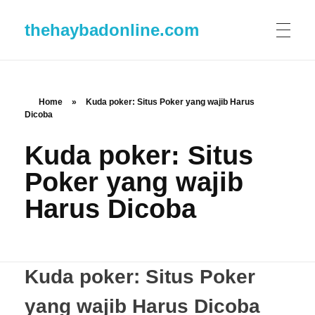
thehaybadonline.com
Home
»
Kuda poker: Situs Poker yang wajib Harus
Dicoba
Kuda poker: Situs
Poker yang wajib
Harus Dicoba
Kuda poker: Situs Poker
yang wajib Harus Dicoba