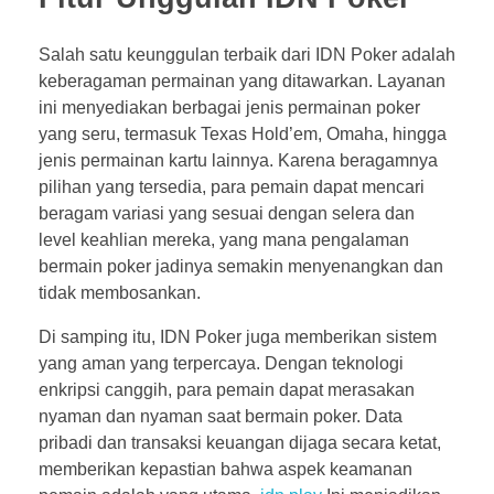
Salah satu keunggulan terbaik dari IDN Poker adalah
keberagaman permainan yang ditawarkan. Layanan
ini menyediakan berbagai jenis permainan poker
yang seru, termasuk Texas Hold’em, Omaha, hingga
jenis permainan kartu lainnya. Karena beragamnya
pilihan yang tersedia, para pemain dapat mencari
beragam variasi yang sesuai dengan selera dan
level keahlian mereka, yang mana pengalaman
bermain poker jadinya semakin menyenangkan dan
tidak membosankan.
Di samping itu, IDN Poker juga memberikan sistem
yang aman yang terpercaya. Dengan teknologi
enkripsi canggih, para pemain dapat merasakan
nyaman dan nyaman saat bermain poker. Data
pribadi dan transaksi keuangan dijaga secara ketat,
memberikan kepastian bahwa aspek keamanan