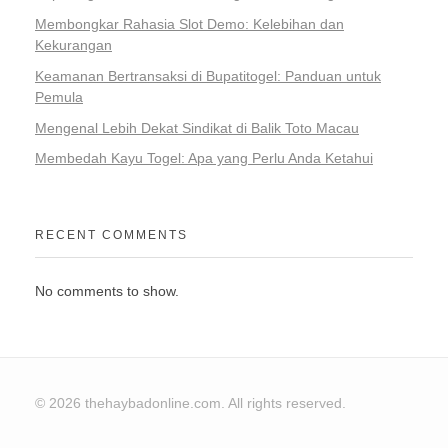
Membongkar Rahasia Slot Demo: Kelebihan dan
Kekurangan
Keamanan Bertransaksi di Bupatitogel: Panduan untuk
Pemula
Mengenal Lebih Dekat Sindikat di Balik Toto Macau
Membedah Kayu Togel: Apa yang Perlu Anda Ketahui
RECENT COMMENTS
No comments to show.
© 2026 thehaybadonline.com. All rights reserved.