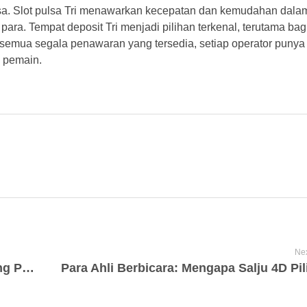
ulsa. Slot pulsa Tri menawarkan kecepatan dan kemudahan dalam
para. Tempat deposit Tri menjadi pilihan terkenal, terutama bag
mua segala penawaran yang tersedia, setiap operator punya k
g pemain.
Nex
Mitos dan Fakta seputar Supertogel yang Perlu Anda Ketahui