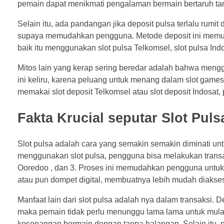
pemain dapat menikmati pengalaman bermain bertaruh tan
e
Selain itu, ada pandangan jika deposit pulsa terlalu rumi
supaya memudahkan pengguna. Metode deposit ini memung
n
baik itu menggunakan slot pulsa Telkomsel, slot pulsa Indo
y
Mitos lain yang kerap sering beredar adalah bahwa meng
a
ini keliru, karena peluang untuk menang dalam slot game
memakai slot deposit Telkomsel atau slot deposit Indosa
t
Fakta Krucial seputar Slot Puls
a
a
Slot pulsa adalah cara yang semakin semakin diminati un
menggunakan slot pulsa, pengguna bisa melakukan transaks
n
Ooredoo , dan 3. Proses ini memudahkan pengguna untuk m
atau pun dompet digital, membuatnya lebih mudah diakses
S
Manfaat lain dari slot pulsa adalah nya dalam transaksi. 
e
maka pemain tidak perlu menunggu lama lama untuk mula
kesenangan bermain dengan tanpa halangan. Selain itu, p