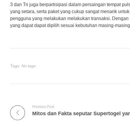
e
3 dan Tri juga berpartisipasi dalam persaingan tempat p
yang setara, serta paket yang cukup sangat menarik untuk 
d
pengguna yang melakukan melakukan transaksi. Dengan se
yang dapat dapat dipilih sesuai kebutuhan masing-masin
i
t
T
e
Tags: No tags
l
k
o
Previous Post
m
s