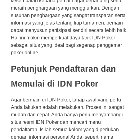
kesempatan kepada pemain agar bertanding serta
meraih penghargaan yang menggiurkan. Dengan
susunan penghargaan yang sangat transparan serta
informasi yang jelas tentang tiap turnamen, pemain
dapat menyusun partisipasi sendiri secara lebih baik.
Hal ini makin memperkuat daya tarik IDN Poker
sebagai situs yang ideal bagi segenap penggemar
poker online.
Petunjuk Pendaftaran dan
Memulai di IDN Poker
Agar bermain di IDN Poker, tahap awal yang perlu
Anda lakukan adalah melakukan. Proses ini sangat
mudah dan cepat. Anda hanya perlu menyambangi
situs resmi IDN Poker dan mencari menu
pendaftaran. Isilah semua kolom yang diperlukan
dengan informasi personal Anda, seperti nama,