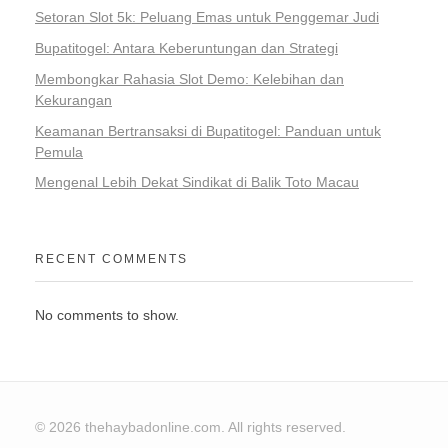
Setoran Slot 5k: Peluang Emas untuk Penggemar Judi
Bupatitogel: Antara Keberuntungan dan Strategi
Membongkar Rahasia Slot Demo: Kelebihan dan
Kekurangan
Keamanan Bertransaksi di Bupatitogel: Panduan untuk
Pemula
Mengenal Lebih Dekat Sindikat di Balik Toto Macau
RECENT COMMENTS
No comments to show.
© 2026 thehaybadonline.com. All rights reserved.