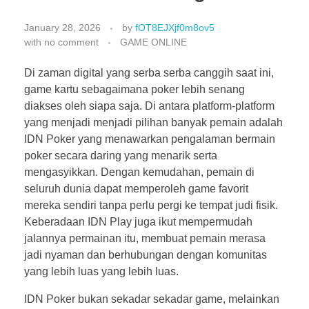
January 28, 2026
by
fOT8EJXjf0m8ov5
with
no comment
GAME ONLINE
Di zaman digital yang serba serba canggih saat ini,
game kartu sebagaimana poker lebih senang
diakses oleh siapa saja. Di antara platform-platform
yang menjadi menjadi pilihan banyak pemain adalah
IDN Poker yang menawarkan pengalaman bermain
poker secara daring yang menarik serta
mengasyikkan. Dengan kemudahan, pemain di
seluruh dunia dapat memperoleh game favorit
mereka sendiri tanpa perlu pergi ke tempat judi fisik.
Keberadaan IDN Play juga ikut mempermudah
jalannya permainan itu, membuat pemain merasa
jadi nyaman dan berhubungan dengan komunitas
yang lebih luas yang lebih luas.
IDN Poker bukan sekadar sekadar game, melainkan