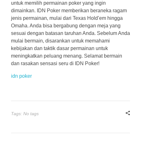
untuk memilih permainan poker yang ingin
dimainkan. IDN Poker memberikan beraneka ragam
jenis permainan, mulai dari Texas Hold’em hingga
Omaha. Anda bisa bergabung dengan meja yang
sesuai dengan batasan taruhan Anda. Sebelum Anda
mulai bermain, disarankan untuk memahami
kebijakan dan taktik dasar permainan untuk
meningkatkan peluang menang. Selamat bermain
dan rasakan sensasi seru di IDN Poker!
idn poker
Tags: No tags