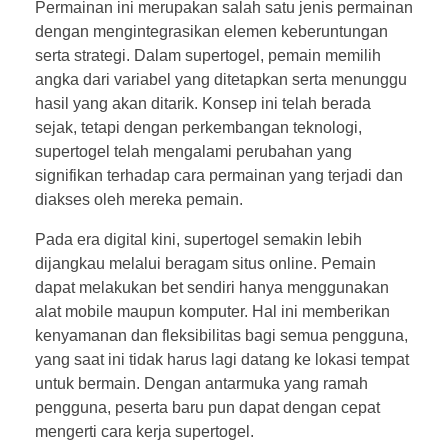
i
Permainan ini merupakan salah satu jenis permainan
dengan mengintegrasikan elemen keberuntungan
d
serta strategi. Dalam supertogel, pemain memilih
angka dari variabel yang ditetapkan serta menunggu
a
hasil yang akan ditarik. Konsep ini telah berada
sejak, tetapi dengan perkembangan teknologi,
l
supertogel telah mengalami perubahan yang
a
signifikan terhadap cara permainan yang terjadi dan
diakses oleh mereka pemain.
m
Pada era digital kini, supertogel semakin lebih
T
dijangkau melalui beragam situs online. Pemain
dapat melakukan bet sendiri hanya menggunakan
o
alat mobile maupun komputer. Hal ini memberikan
kenyamanan dan fleksibilitas bagi semua pengguna,
g
yang saat ini tidak harus lagi datang ke lokasi tempat
e
untuk bermain. Dengan antarmuka yang ramah
pengguna, peserta baru pun dapat dengan cepat
l
mengerti cara kerja supertogel.