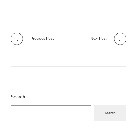
Previous Post
Next Post
Search
Search